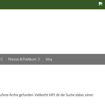
Presse & Publikum
Vita
ene Archiv gefunden. Vielleicht hilft dir die Suche dabei, einen