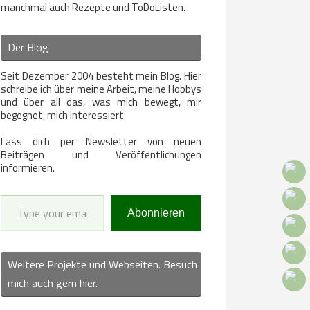
manchmal auch Rezepte und ToDoListen.
en
Der Blog
Seit Dezember 2004 besteht mein Blog. Hier
schreibe ich über meine Arbeit, meine Hobbys
und über all das, was mich bewegt, mir
begegnet, mich interessiert.
Lass dich per Newsletter von neuen
Beiträgen und Veröffentlichungen
informieren.
Type your email…
Abonnieren
Weitere Projekte und Webseiten. Besuch
mich auch gern hier.