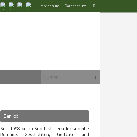
Suchen
Impressum
Datenschutz
Suchen
nach:
Suchen nach:
Suchen
Der Job
Seit 1998 bin ich Schriftstellerin. Ich schreibe
Romane, Geschichten, Gedichte und