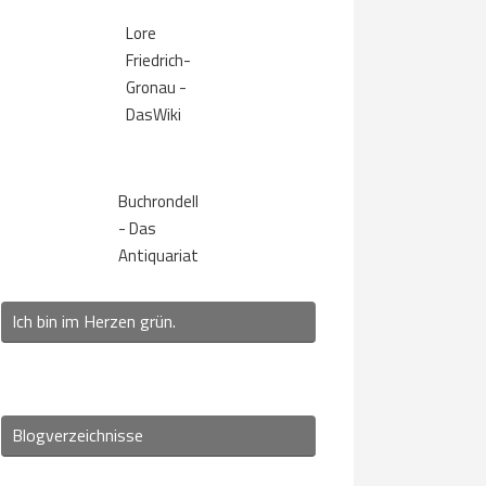
Lore
Friedrich-
Gronau -
DasWiki
Buchrondell
- Das
Antiquariat
Ich bin im Herzen grün.
Blogverzeichnisse