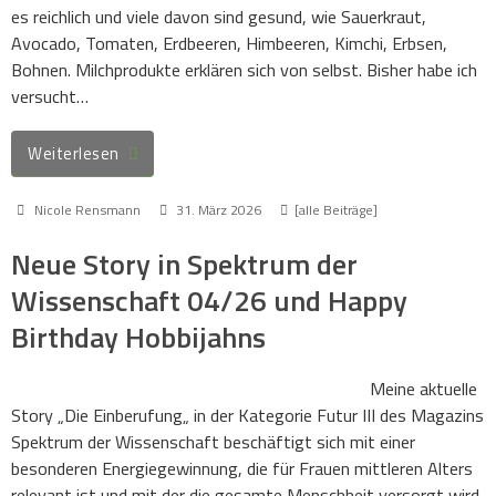
es reichlich und viele davon sind gesund, wie Sauerkraut,
Avocado, Tomaten, Erdbeeren, Himbeeren, Kimchi, Erbsen,
Bohnen. Milchprodukte erklären sich von selbst. Bisher habe ich
versucht…
Weiterlesen
Nicole Rensmann
31. März 2026
[alle Beiträge]
Neue Story in Spektrum der
Wissenschaft 04/26 und Happy
Birthday Hobbijahns
Meine aktuelle
Story „Die Einberufung„ in der Kategorie Futur III des Magazins
Spektrum der Wissenschaft beschäftigt sich mit einer
besonderen Energiegewinnung, die für Frauen mittleren Alters
relevant ist und mit der die gesamte Menschheit versorgt wird.