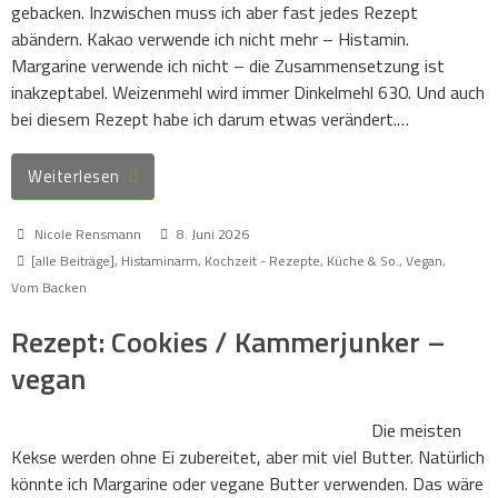
gebacken. Inzwischen muss ich aber fast jedes Rezept
abändern. Kakao verwende ich nicht mehr – Histamin.
Margarine verwende ich nicht – die Zusammensetzung ist
inakzeptabel. Weizenmehl wird immer Dinkelmehl 630. Und auch
bei diesem Rezept habe ich darum etwas verändert.…
Weiterlesen
Nicole Rensmann
8. Juni 2026
[alle Beiträge]
,
Histaminarm
,
Kochzeit - Rezepte, Küche & So.
,
Vegan
,
Vom Backen
Rezept: Cookies / Kammerjunker –
vegan
Die meisten
Kekse werden ohne Ei zubereitet, aber mit viel Butter. Natürlich
könnte ich Margarine oder vegane Butter verwenden. Das wäre