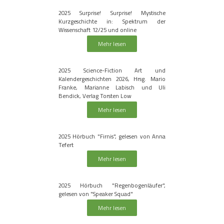
2025 Surprise! Surprise! Mystische
Kurzgeschichte in: Spektrum der
Wissenschaft 12/25 und online
Mehr lesen
2025 Science-Fiction Art und
Kalendergeschichten 2026, Hrsg. Mario
Franke, Marianne Labisch und Uli
Bendick, Verlag Torsten Low
Mehr lesen
2025 Hörbuch "Firnis", gelesen von Anna
Tefert
Mehr lesen
2025 Hörbuch "Regenbogenläufer",
gelesen von "Speaker Squad"
Mehr lesen