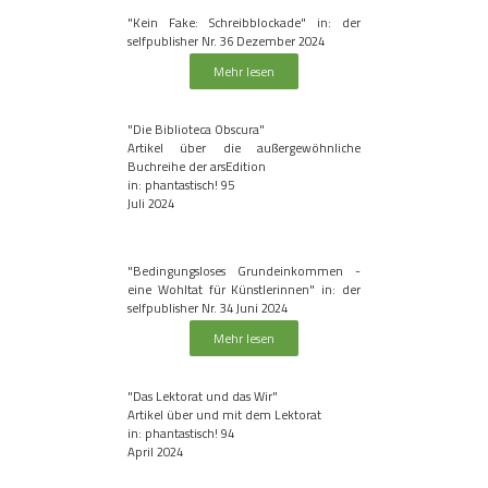
"Kein Fake: Schreibblockade" in: der
selfpublisher Nr. 36 Dezember 2024
Mehr lesen
"Die Biblioteca Obscura"
Artikel über die außergewöhnliche
Buchreihe der arsEdition
in: phantastisch! 95
Juli 2024
"Bedingungsloses Grundeinkommen -
eine Wohltat für Künstlerinnen" in: der
selfpublisher Nr. 34 Juni 2024
Mehr lesen
"Das Lektorat und das Wir"
Artikel über und mit dem Lektorat
in: phantastisch! 94
April 2024