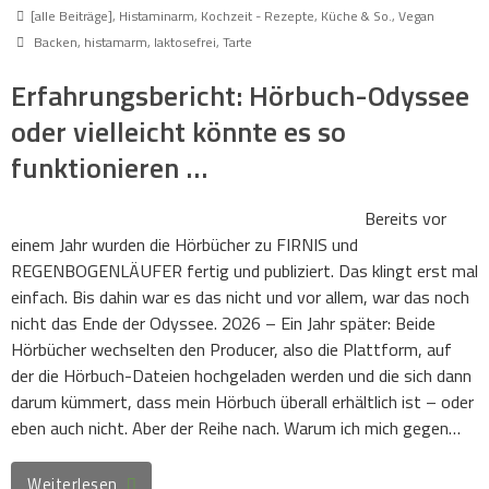
[alle Beiträge]
,
Histaminarm
,
Kochzeit - Rezepte, Küche & So.
,
Vegan
Backen
,
histamarm
,
laktosefrei
,
Tarte
Erfahrungsbericht: Hörbuch-Odyssee
oder vielleicht könnte es so
funktionieren …
Bereits vor
einem Jahr wurden die Hörbücher zu FIRNIS und
REGENBOGENLÄUFER fertig und publiziert. Das klingt erst mal
einfach. Bis dahin war es das nicht und vor allem, war das noch
nicht das Ende der Odyssee. 2026 – Ein Jahr später: Beide
Hörbücher wechselten den Producer, also die Plattform, auf
der die Hörbuch-Dateien hochgeladen werden und die sich dann
darum kümmert, dass mein Hörbuch überall erhältlich ist – oder
eben auch nicht. Aber der Reihe nach. Warum ich mich gegen…
Weiterlesen