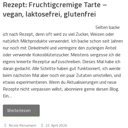
Rezept: Fruchtigcremige Tarte –
vegan, laktosefrei, glutenfrei
Selten backe
ich nach Rezept, denn oft wird zu viel Zucker, Weizen oder
natürlich Milchprodukte verwendet. Ich backe schon seit Jahren
nur noch mit Dinkelmehl und verringere den zuckrigen Anteil
oder verwende Kokosblütenzucker. Meistens vergesse ich die
eigens kreierte Rezeptur aufzuschreiben. Dieses Mal habe ich
daran gedacht. Alle Schritte haben gut funktioniert, ich werde
beim nächsten Mal aber noch ein paar Zutaten umstellen, und
etwas experimentieren. Wenn du Aktualisierungen und neue
Rezepte nicht verpassen willst, abonniere gerne diesen Blog.
Ein…
Weiterlesen
Nicole Rensmann
22. April 2026