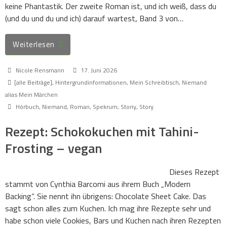
keine Phantastik. Der zweite Roman ist, und ich weiß, dass du
(und du und du und ich) darauf wartest, Band 3 von…
Weiterlesen
Nicole Rensmann
17. Juni 2026
[alle Beiträge]
,
Hintergrundinformationen
,
Mein Schreibtisch
,
Niemand
alias Mein Märchen
Hörbuch
,
Niemand
,
Roman
,
Spekrum
,
Storiy
,
Story
Rezept: Schokokuchen mit Tahini-
Frosting – vegan
Dieses Rezept
stammt von Cynthia Barcomi aus ihrem Buch „Modern
Backing“. Sie nennt ihn übrigens: Chocolate Sheet Cake. Das
sagt schon alles zum Kuchen. Ich mag ihre Rezepte sehr und
habe schon viele Cookies, Bars und Kuchen nach ihren Rezepten