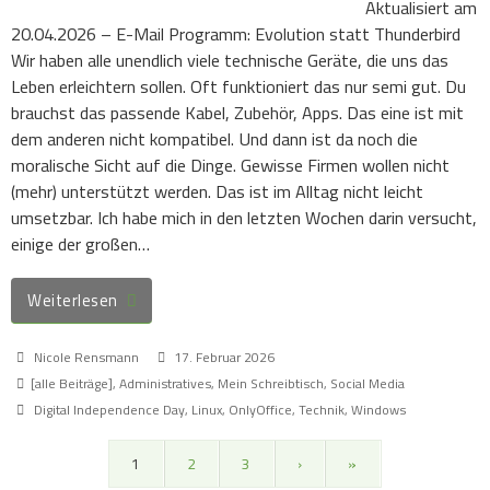
Aktualisiert am
20.04.2026 – E-Mail Programm: Evolution statt Thunderbird
Wir haben alle unendlich viele technische Geräte, die uns das
Leben erleichtern sollen. Oft funktioniert das nur semi gut. Du
brauchst das passende Kabel, Zubehör, Apps. Das eine ist mit
dem anderen nicht kompatibel. Und dann ist da noch die
moralische Sicht auf die Dinge. Gewisse Firmen wollen nicht
(mehr) unterstützt werden. Das ist im Alltag nicht leicht
umsetzbar. Ich habe mich in den letzten Wochen darin versucht,
einige der großen…
Weiterlesen
Nicole Rensmann
17. Februar 2026
[alle Beiträge]
,
Administratives
,
Mein Schreibtisch
,
Social Media
Digital Independence Day
,
Linux
,
OnlyOffice
,
Technik
,
Windows
1
2
3
›
»