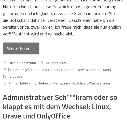
Natürlich bin ich auf diese Geschichte aus eigener Erfahrung
gekommen und ich glaube, dass viele Frauen in meinem Alter
die Botschaft dahinter verstehen. Geschrieben habe ich sie
bereits vor ca. zwei Jahren. Ich freue mich, dass sie nun endlich
veröffentlicht wird und wünsche viel…
Weiterlesen
Nicole Rensmann
10. März 2026
[alle Beiträge]
,
Firnis - der Roman
,
Literatur - News & Autoren
,
Mein
Schreibtisch
Firnis
,
Hobbijahns
,
Hörbuch
,
Menopause
,
Spektrum
,
Wechseljahre
Administrativer Sch***kram oder so
klappt es mit dem Wechsel: Linux,
Brave und OnlyOffice