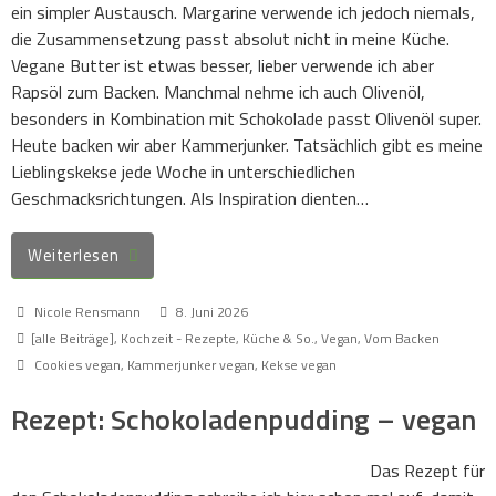
ein simpler Austausch. Margarine verwende ich jedoch niemals,
die Zusammensetzung passt absolut nicht in meine Küche.
Vegane Butter ist etwas besser, lieber verwende ich aber
Rapsöl zum Backen. Manchmal nehme ich auch Olivenöl,
besonders in Kombination mit Schokolade passt Olivenöl super.
Heute backen wir aber Kammerjunker. Tatsächlich gibt es meine
Lieblingskekse jede Woche in unterschiedlichen
Geschmacksrichtungen. Als Inspiration dienten…
Weiterlesen
Nicole Rensmann
8. Juni 2026
[alle Beiträge]
,
Kochzeit - Rezepte, Küche & So.
,
Vegan
,
Vom Backen
Cookies vegan
,
Kammerjunker vegan
,
Kekse vegan
Rezept: Schokoladenpudding – vegan
Das Rezept für