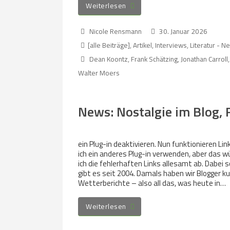
Weiterlesen
Nicole Rensmann
30. Januar 2026
[alle Beiträge]
,
Artikel
,
Interviews
,
Literatur - 
Dean Koontz
,
Frank Schätzing
,
Jonathan Carroll
Walter Moers
News: Nostalgie im Blog, 
ein Plug-in deaktivieren. Nun funktionieren Link
ich ein anderes Plug-in verwenden, aber das w
ich die fehlerhaften Links allesamt ab. Dabei s
gibt es seit 2004. Damals haben wir Blogger 
Wetterberichte – also all das, was heute in…
Weiterlesen