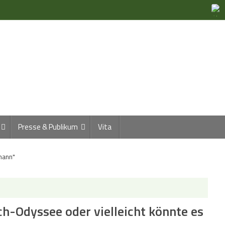
Presse & Publikum
Vita
mann"
h-Odyssee oder vielleicht könnte es