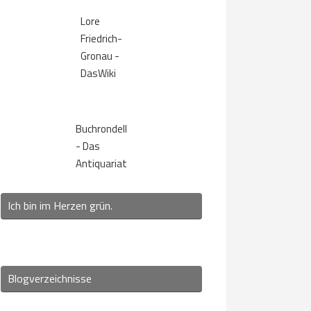
Lore
Friedrich-
Gronau -
DasWiki
Buchrondell
- Das
Antiquariat
Ich bin im Herzen grün.
Blogverzeichnisse