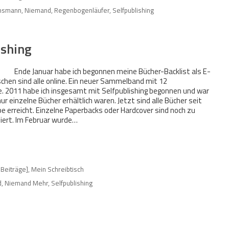
ensmann
,
Niemand
,
Regenbogenläufer
,
Selfpublishing
ishing
Ende Januar habe ich begonnen meine Bücher-Backlist als E-
schen sind alle online. Ein neuer Sammelband mit 12
e. 2011 habe ich insgesamt mit Selfpublishing begonnen und war
 einzelne Bücher erhältlich waren. Jetzt sind alle Bücher seit
e erreicht. Einzelne Paperbacks oder Hardcover sind noch zu
niert. Im Februar wurde…
 Beiträge]
,
Mein Schreibtisch
d
,
Niemand Mehr
,
Selfpublishing