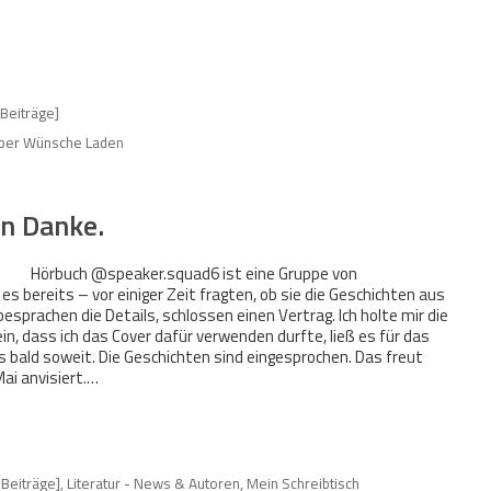
 Beiträge]
per Wünsche Laden
n Danke.
Hörbuch @speaker.squad6 ist eine Gruppe von
es bereits – vor einiger Zeit fragten, ob sie die Geschichten aus
sprachen die Details, schlossen einen Vertrag. Ich holte mir die
, dass ich das Cover dafür verwenden durfte, ließ es für das
 bald soweit. Die Geschichten sind eingesprochen. Das freut
Mai anvisiert.…
 Beiträge]
,
Literatur - News & Autoren
,
Mein Schreibtisch