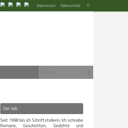
Suchen
Impressum
Datenschutz
Suchen
nach:
Suchen nach:
Suchen
Der Job
Seit 1998 bin ich Schriftstellerin. Ich schreibe
Romane, Geschichten, Gedichte und