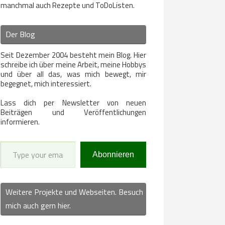
manchmal auch Rezepte und ToDoListen.
Der Blog
Seit Dezember 2004 besteht mein Blog. Hier
schreibe ich über meine Arbeit, meine Hobbys
und über all das, was mich bewegt, mir
begegnet, mich interessiert.
Lass dich per Newsletter von neuen
Beiträgen und Veröffentlichungen
informieren.
Type your email…
Abonnieren
Weitere Projekte und Webseiten. Besuch
mich auch gern hier.