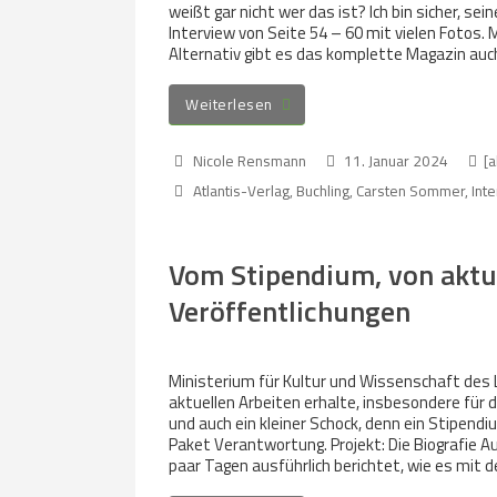
weißt gar nicht wer das ist? Ich bin sicher, s
Interview von Seite 54 – 60 mit vielen Fotos. M
Alternativ gibt es das komplette Magazin auch
Weiterlesen
Nicole Rensmann
11. Januar 2024
[a
Atlantis-Verlag
,
Buchling
,
Carsten Sommer
,
Int
Vom Stipendium, von aktu
Veröffentlichungen
Ministerium für Kultur und Wissenschaft des 
aktuellen Arbeiten erhalte, insbesondere für d
und auch ein kleiner Schock, denn ein Stipend
Paket Verantwortung. Projekt: Die Biografie Au
paar Tagen ausführlich berichtet, wie es mit d