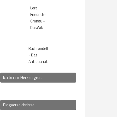
Lore
Friedrich-
Gronau -
DasWiki
Buchrondell
- Das
Antiquariat
Ich bin im Herzen grün.
Blogverzeichnisse