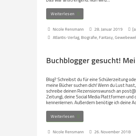
Weiterlesen
Nicole Rensmann
28. Januar 2019
[a
Atlantis-Verlag
,
Biografie
,
Fantasy
,
Gewebewel
Buchblogger gesucht! Mei
Blog? Schreibst du für eine Schülerzeitung ode
meine Bücher suchen dich! Wenn du Lust hast, 
schreibe deinen Rezensionswunsch an post@ni
Zeitung), deine Social Media Plattformen und d
kennenlernen. Außerdem benötige ich deine Ad
Weiterlesen
Nicole Rensmann
26. November 2018