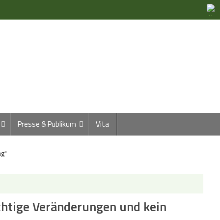
Presse & Publikum
Vita
ag"
ichtige Veränderungen und kein