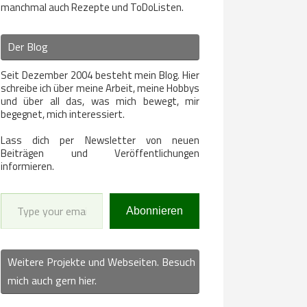
manchmal auch Rezepte und ToDoListen.
Der Blog
Seit Dezember 2004 besteht mein Blog. Hier
schreibe ich über meine Arbeit, meine Hobbys
und über all das, was mich bewegt, mir
begegnet, mich interessiert.
Lass dich per Newsletter von neuen
Beiträgen und Veröffentlichungen
informieren.
Type your email…
Abonnieren
Weitere Projekte und Webseiten. Besuch
mich auch gern hier.