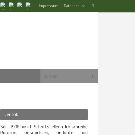
Suchen
Impressum
Datenschutz
Suchen
nach:
Suchen nach:
Suchen
Der Job
Seit 1998 bin ich Schriftstellerin. Ich schreibe
Romane, Geschichten, Gedichte und