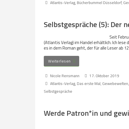
Atlantis-Verlag
,
Bücherbummel Düsseldorf
,
Ge
Selbstgespräche (5): Der
Seit Febr
(Atlantis Verlag) im Handel erhältlich. Ich les
es in dem Roman geht, der für alle Leser ab 12
Weiterlesen
Nicole Rensmann
17. Oktober 2019
Atlantis-Verlag
,
Das erste Mal
,
Gewebewelten
Selbstgespräche
Werde Patron*in und gewi