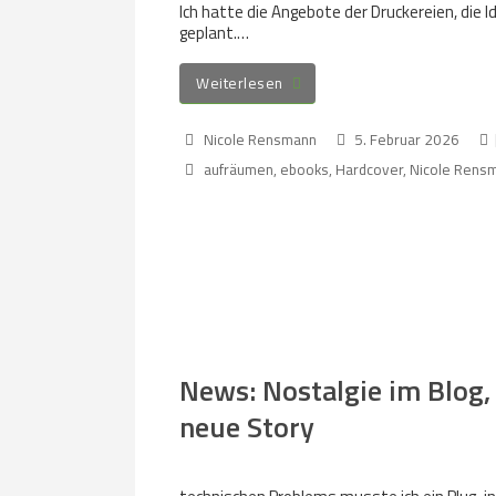
Ich hatte die Angebote der Druckereien, die Id
geplant.…
Weiterlesen
Nicole Rensmann
5. Februar 2026
aufräumen
,
ebooks
,
Hardcover
,
Nicole Rens
News: Nostalgie im Blog,
neue Story