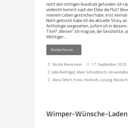
nicht den richtigen Ausdruck gefunden. Ich r
vielleicht kommt nach der Ebbe die Flut? Bevo
meinem Leben gestrichen habe, erst einmal 
Nicht gelöscht habe ich die aktuelle Story, an d
Anthologie vorgesehen, sofern ich in diesem 
Titel? „Wesen“. Ich mag sie, die Geschichte, u
Wichtiger…
Weiterlesen
Nicole Rensmann
17. September 2025
[alle Beiträge]
,
Mein Schreibtisch
,
Veranstalt
Anna Tefert
,
Firnis
,
Hörbuch
,
Lesung
,
Nicole 
Wimper-Wünsche-Laden