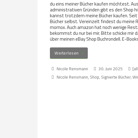
du eins meiner Bücher kaufen möchtest. Au
administrativen Gründen gibt es den Shop hie
kannst trotzdem meine Bücher kaufen. Seit 
Bücher selbst. Vereinzelt findest du meine 
momox. Auch amazon hat noch wenige Resta
bekommst du nur bei mir. Bitte schicke mir d
über meinen eBay Shop Buchrondell. E-Books 
Weiterlesen
Nicole Rensmann
30. Juni 2025
[al
Nicole Rensmann
,
Shop
,
Signierte Bücher
,
Wi