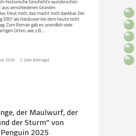
sch-historische Geschichte wunderschön
it aus verschiedenen Gründen
das freut mich, das macht mich dankbar. Der
g 2007 als Hardcover bei dem heute nicht
ag. Zum Roman gab es unendlich viele
rtigen Orten, wie z.B.…
uar 2026
[alle Beiträge]
unge, der Maulwurf, der
und der Sturm“ von
/ Penguin 2025