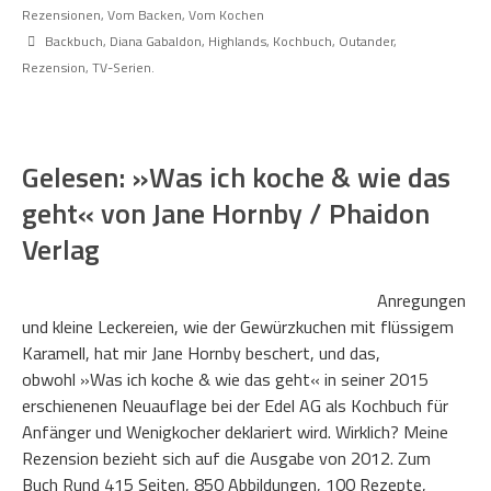
Rezensionen
,
Vom Backen
,
Vom Kochen
Backbuch
,
Diana Gabaldon
,
Highlands
,
Kochbuch
,
Outander
,
Rezension
,
TV-Serien.
Gelesen: »Was ich koche & wie das
geht« von Jane Hornby / Phaidon
Verlag
Anregungen
und kleine Leckereien, wie der Gewürzkuchen mit flüssigem
Karamell, hat mir Jane Hornby beschert, und das,
obwohl »Was ich koche & wie das geht« in seiner 2015
erschienenen Neuauflage bei der Edel AG als Kochbuch für
Anfänger und Wenigkocher deklariert wird. Wirklich? Meine
Rezension bezieht sich auf die Ausgabe von 2012. Zum
Buch Rund 415 Seiten, 850 Abbildungen, 100 Rezepte,