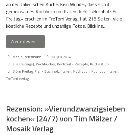
an der italienischen Küche. Kein Wunder, dass sich ihr
gemeinsames Kochbuch um Italien dreht. »Buchholz &
Freitag« erschien im TreTorri Verlag, hat 215 Seiten, viele
köstliche Rezepte und unzählige Fotos. Blick ins…
Weiterlesen
Nicole Rensmann
10. Juli 2024
[alle Beiträge]
,
Kochbücher
,
Kochzeit - Rezepte, Küche & So.
Björn Freitag
,
Frank Buchholz
,
Italien
,
Kochbuch
,
Kochbuch Italien
,
TreTorri verlag
Rezension: »Vierundzwanzigsieben
kochen« (24/7) von Tim Mälzer /
Mosaik Verlag