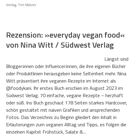
Verlag
,
Tim Mälzer
Rezension: »everyday vegan food«
von Nina Witt / Südwest Verlag
Längst sind
Blogger:innen oder Influencer:innen, die ihre eigenen Bücher
oder Produktlinien herausgeben keine Seltenheit mehr. Nina
Witt präsentiert ihre veganen Rezepte im Internet als
@foodykani. Ihr erstes Buch erschien im August 2023 im
Südwest Verlag. 70 einfache, vegane Rezepte – herzhaft
oder süß. Ins Buch geschaut 178 Seiten starkes Hardcover,
schön gestaltet mit naiven Grafiken und ansprechenden
Fotos. Das Verzeichnis zu Beginn gliedert den Inhalt in
Erläuterungen zum veganen Alltag und Tipps, es folgen die
einzelnen Kapitel: Frühstück, Salate &…