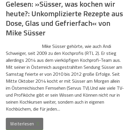
Gelesen: »Süsser, was kochen wir
heute?: Unkomplizierte Rezepte aus
Dose, Glas und Gefrierfach« von
Mike Süsser
Mike Süsser gehörte, wie auch Andi
Schweiger, seit 2009 zu den Kochprofis (RTL 2). Er stieg
allerdings 2014 aus dem vierköpfigen Kochprofi-Team aus.
Mit seiner in Österreich ausgestrahlten Sendung Süsser am
Samstag feierte er von 2010 bis 2012 große Erfolge. Seit
Mitte Oktober 2014 kocht er mit Süsser am Morgen allein
im Österreichischen Fernsehen (Servus TV).Und wie viele TV-
und Profiköche gibt er sein Wissen und Können nicht nur in
seinen Kochkursen weiter, sondern auch in eigenen
Kochbüchern, die für jeden…
Weiterlesen