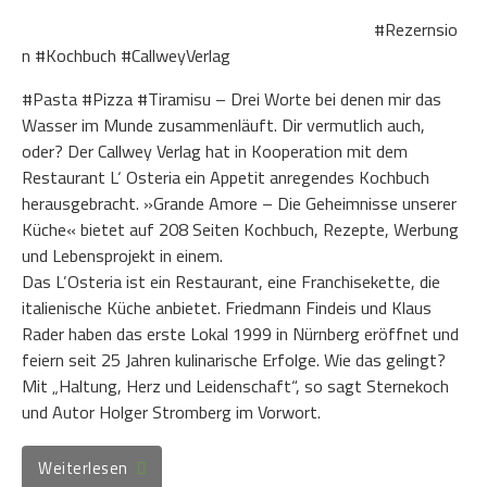
#Rezernsio
n #Kochbuch #CallweyVerlag
#Pasta #Pizza #Tiramisu – Drei Worte bei denen mir das
Wasser im Munde zusammenläuft. Dir vermutlich auch,
oder? Der Callwey Verlag hat in Kooperation mit dem
Restaurant L‘ Osteria ein Appetit anregendes Kochbuch
herausgebracht. »Grande Amore – Die Geheimnisse unserer
Küche« bietet auf 208 Seiten Kochbuch, Rezepte, Werbung
und Lebensprojekt in einem.
Das L’Osteria ist ein Restaurant, eine Franchisekette, die
italienische Küche anbietet. Friedmann Findeis und Klaus
Rader haben das erste Lokal 1999 in Nürnberg eröffnet und
feiern seit 25 Jahren kulinarische Erfolge. Wie das gelingt?
Mit „Haltung, Herz und Leidenschaft“, so sagt Sternekoch
und Autor Holger Stromberg im Vorwort.
Weiterlesen