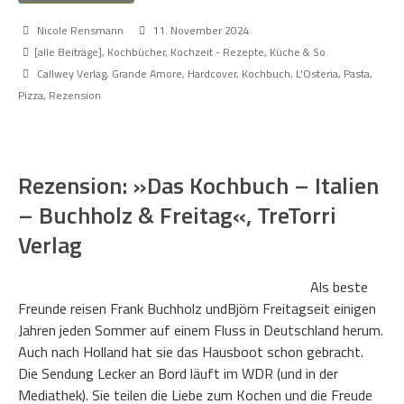
Nicole Rensmann
11. November 2024
[alle Beiträge]
,
Kochbücher
,
Kochzeit - Rezepte, Küche & So.
Callwey Verlag
,
Grande Amore
,
Hardcover
,
Kochbuch
,
L'Osteria
,
Pasta
,
Pizza
,
Rezension
Rezension: »Das Kochbuch – Italien
– Buchholz & Freitag«, TreTorri
Verlag
Als beste
Freunde reisen Frank Buchholz undBjörn Freitagseit einigen
Jahren jeden Sommer auf einem Fluss in Deutschland herum.
Auch nach Holland hat sie das Hausboot schon gebracht.
Die Sendung Lecker an Bord läuft im WDR (und in der
Mediathek). Sie teilen die Liebe zum Kochen und die Freude