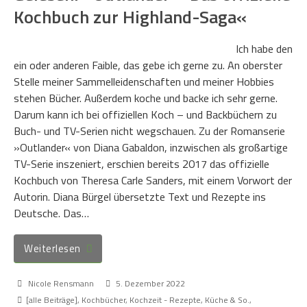
Kochbuch zur Highland-Saga«
Ich habe den
ein oder anderen Faible, das gebe ich gerne zu. An oberster
Stelle meiner Sammelleidenschaften und meiner Hobbies
stehen Bücher. Außerdem koche und backe ich sehr gerne.
Darum kann ich bei offiziellen Koch – und Backbüchern zu
Buch- und TV-Serien nicht wegschauen. Zu der Romanserie
»Outlander« von Diana Gabaldon, inzwischen als großartige
TV-Serie inszeniert, erschien bereits 2017 das offizielle
Kochbuch von Theresa Carle Sanders, mit einem Vorwort der
Autorin. Diana Bürgel übersetzte Text und Rezepte ins
Deutsche. Das…
Weiterlesen
Nicole Rensmann
5. Dezember 2022
[alle Beiträge]
,
Kochbücher
,
Kochzeit - Rezepte, Küche & So.
,