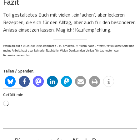
Fazit
Toll gestaltetes Buch mit vielen „einfachen“, aber leckeren
Rezepten, die sich für den Alltag, aber auch für den besonderen
Anlass einsetzen lassen. Mag ich! Kaufempfehlung.
Wenn du auf die Links klickst, kommst du zu amazon. Mit dem Kauf unterstützt du diese Seite und
meine Arbeit, hast aber keinerlei Nachteile. Vielen Dank an den Verlag für das kostenlose
Rezensionsexemplar.
Teilen / Spenden:
Gefällt mir:
Loading…