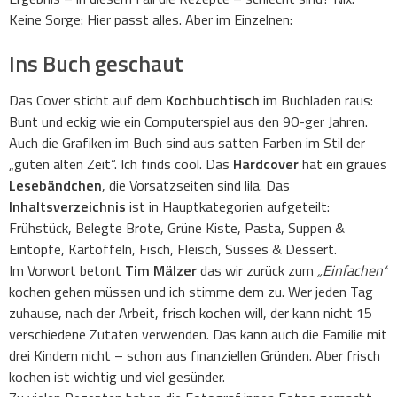
Keine Sorge: Hier passt alles. Aber im Einzelnen:
Ins Buch geschaut
Das Cover sticht auf dem
Kochbuchtisch
im Buchladen raus:
Bunt und eckig wie ein Computerspiel aus den 90-ger Jahren.
Auch die Grafiken im Buch sind aus satten Farben im Stil der
„guten alten Zeit“. Ich finds cool. Das
Hardcover
hat ein graues
Lesebändchen
, die Vorsatzseiten sind lila. Das
Inhaltsverzeichnis
ist in Hauptkategorien aufgeteilt:
Frühstück, Belegte Brote, Grüne Kiste, Pasta, Suppen &
Eintöpfe, Kartoffeln, Fisch, Fleisch, Süsses & Dessert.
Im Vorwort betont
Tim Mälzer
das wir zurück zum
„Einfachen“
kochen gehen müssen und ich stimme dem zu. Wer jeden Tag
zuhause, nach der Arbeit, frisch kochen will, der kann nicht 15
verschiedene Zutaten verwenden. Das kann auch die Familie mit
drei Kindern nicht – schon aus finanziellen Gründen. Aber frisch
kochen ist wichtig und viel gesünder.