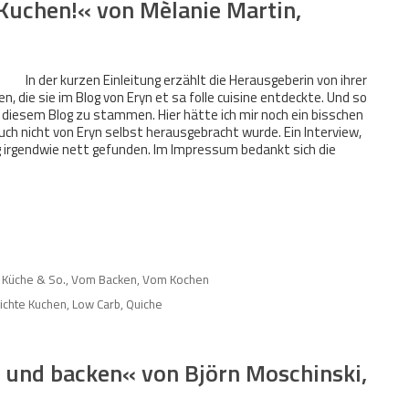
Kuchen!« von Mèlanie Martin,
In der kurzen Einleitung erzählt die Herausgeberin von ihrer
 die sie im Blog von Eryn et sa folle cuisine entdeckte. Und so
diesem Blog zu stammen. Hier hätte ich mir noch ein bisschen
 nicht von Eryn selbst herausgebracht wurde. Ein Interview,
ung irgendwie nett gefunden. Im Impressum bedankt sich die
 Küche & So.
,
Vom Backen
,
Vom Kochen
eichte Kuchen
,
Low Carb
,
Quiche
 und backen« von Björn Moschinski,