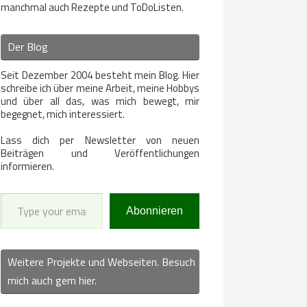
manchmal auch Rezepte und ToDoListen.
Der Blog
Seit Dezember 2004 besteht mein Blog. Hier
schreibe ich über meine Arbeit, meine Hobbys
und über all das, was mich bewegt, mir
begegnet, mich interessiert.
Lass dich per Newsletter von neuen
Beiträgen und Veröffentlichungen
informieren.
Type your email…
Abonnieren
Weitere Projekte und Webseiten. Besuch
mich auch gern hier.