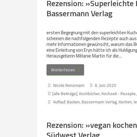
Rezension: »Superleichte 
Bassermann Verlag
ersten Begegnung mit den superleichten Kuchen,
scheinen die nachfolgenden Rezepte auch aus 
mehr Informationen gewünscht, warum das Buch
eine Einleitung von Eryn hätte ich als Huldig
Herausgeberin Mélanie Martin für die…
Weiterlesen
Nicole Rensmann
6. Juni 2023
[alle Beiträge]
,
Kochbücher
,
Kochzeit - Rezepte,
Auflauf
,
Backen
,
Bassermann Verlag
,
Kochen
,
l
Rezension: »vegan kochen
Südwest Verlag