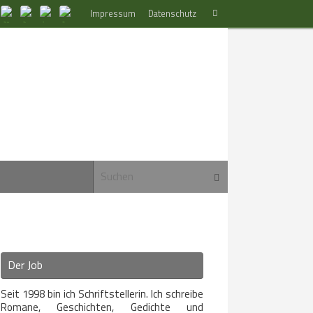
Suchen
Impressum
Datenschutz
Suchen
nach:
Suchen nach:
Suchen
Der Job
Seit 1998 bin ich Schriftstellerin. Ich schreibe
Romane, Geschichten, Gedichte und