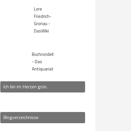
Lore
Friedrich-
Gronau -
DasWiki
Buchrondell
- Das
Antiquariat
Ich bin im Herzen grün.
Blogverzeichnisse