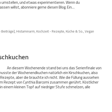
n umstellen, und etwas experimentieren. Wenn du
ssen willst, abonniere gerne diesen Blog. Ein…
e Beiträge]
,
Histaminarm
,
Kochzeit - Rezepte, Küche & So.
,
Vegan
rschkuchen
An diesem Wochenende stand bei uns das Serienfinale von
 musste der Wochenendkuchen natürlich ein Kirschkuchen, also
r Rezepte, aber die brauchte ich nicht. Wie die Füllung aussehen
einem Rezept von Cynthia Barcomi zusammen gerührt. Köstlicher
in einem kleinen Topf auf niedriger Stufe schmelzen, alle