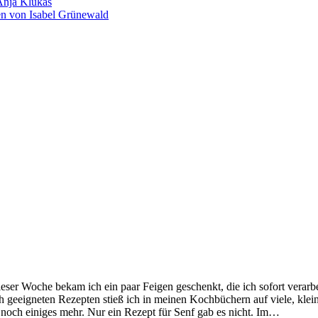
Anja Klukas
en von Isabel Grünewald
eser Woche bekam ich ein paar Feigen geschenkt, die ich sofort verarbei
h geeigneten Rezepten stieß ich in meinen Kochbüchern auf viele, klein
 noch einiges mehr. Nur ein Rezept für Senf gab es nicht. Im…