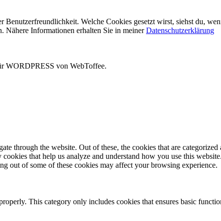
 Benutzerfreundlichkeit. Welche Cookies gesetzt wirst, siehst du, wen
n. Nähere Informationen erhalten Sie in meiner
Datenschutzerklärung
t für WORDPRESS von WebToffee.
e through the website. Out of these, the cookies that are categorized a
rty cookies that help us analyze and understand how you use this websit
ting out of some of these cookies may affect your browsing experience.
properly. This category only includes cookies that ensures basic functio