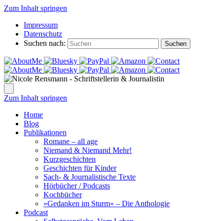
Zum Inhalt springen
Impressum
Datenschutz
Suchen nach:
Suchen
Zum Inhalt springen
Home
Blog
Publikationen
Romane – all age
Niemand & Niemand Mehr!
Kurzgeschichten
Geschichten für Kinder
Sach- & Journalistische Texte
Hörbücher / Podcasts
Kochbücher
»Gedanken im Sturm« – Die Anthologie
Podcast