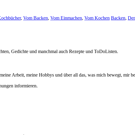
ochbücher
,
Vom Backen
,
Vom Einmachen
,
Vom Kochen
Backen
,
De
chichten, Gedichte und manchmal auch Rezepte und ToDoListen.
meine Arbeit, meine Hobbys und über all das, was mich bewegt, mir beg
chungen informieren.