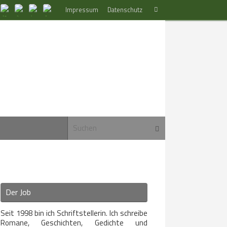
Suchen
Impressum
Datenschutz
Suchen
nach:
Suchen nach:
Suchen
Der Job
Seit 1998 bin ich Schriftstellerin. Ich schreibe
Romane, Geschichten, Gedichte und