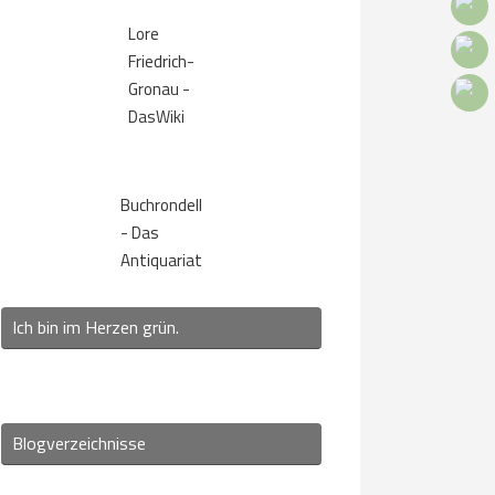
Lore
Friedrich-
Gronau -
DasWiki
Buchrondell
- Das
Antiquariat
Ich bin im Herzen grün.
Blogverzeichnisse