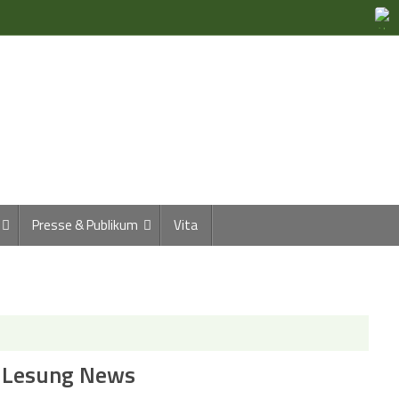
Presse & Publikum
Vita
 Lesung News