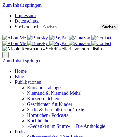
Zum Inhalt springen
Impressum
Datenschutz
Suchen nach:
Suchen
Zum Inhalt springen
Home
Blog
Publikationen
Romane – all age
Niemand & Niemand Mehr!
Kurzgeschichten
Geschichten für Kinder
Sach- & Journalistische Texte
Hörbücher / Podcasts
Kochbücher
»Gedanken im Sturm« – Die Anthologie
Podcast