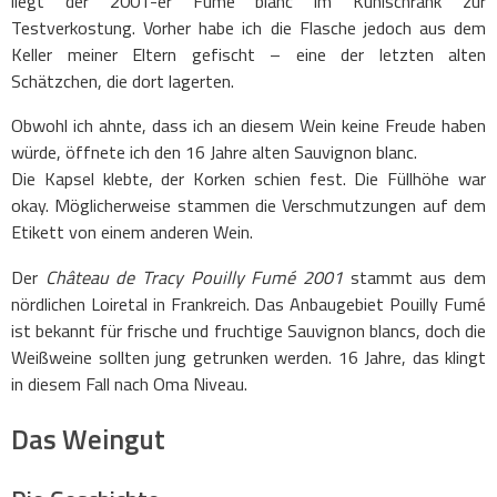
liegt der 2001-er Fumé blanc im Kühlschrank zur
Testverkostung. Vorher habe ich die Flasche jedoch aus dem
Keller meiner Eltern gefischt – eine der letzten alten
Schätzchen, die dort lagerten.
Obwohl ich ahnte, dass ich an diesem Wein keine Freude haben
würde, öffnete ich den 16 Jahre alten Sauvignon blanc.
Die Kapsel klebte, der Korken schien fest. Die Füllhöhe war
okay. Möglicherweise stammen die Verschmutzungen auf dem
Etikett von einem anderen Wein.
Der
Château de Tracy Pouilly Fumé 2001
stammt aus dem
nördlichen Loiretal in Frankreich. Das Anbaugebiet Pouilly Fumé
ist bekannt für frische und fruchtige Sauvignon blancs, doch die
Weißweine sollten jung getrunken werden. 16 Jahre, das klingt
in diesem Fall nach Oma Niveau.
Das Weingut