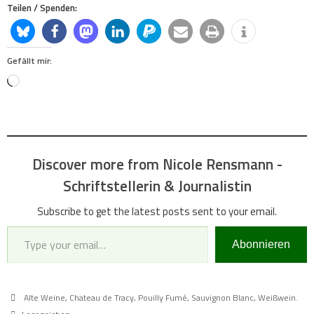
Teilen / Spenden:
Gefällt mir:
Loading…
Discover more from Nicole Rensmann -
Schriftstellerin & Journalistin
Subscribe to get the latest posts sent to your email.
Type your email…
Abonnieren
Alte Weine
,
Chateau de Tracy
,
Pouilly Fumé
,
Sauvignon Blanc
,
Weißwein
.