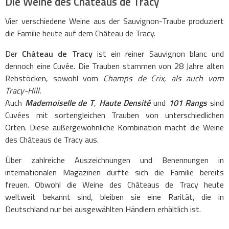
Die Weine des Châteaus de Tracy
Vier verschiedene Weine aus der Sauvignon-Traube produziert
die Familie heute auf dem Château de Tracy.
Der
Château de Tracy
ist ein reiner Sauvignon blanc und
dennoch eine Cuvée. Die Trauben stammen von 28 Jahre alten
Rebstöcken, sowohl vom
Champs de Crix, als auch vom
Tracy-Hill.
Auch
Mademoiselle de T
,
Haute Densité
und
101 Rangs
sind
Cuvées mit sortengleichen Trauben von unterschiedlichen
Orten. Diese außergewöhnliche Kombination macht die Weine
des Châteaus de Tracy aus.
Über zahlreiche Auszeichnungen und Benennungen in
internationalen Magazinen durfte sich die Familie bereits
freuen. Obwohl die Weine des Châteaus de Tracy heute
weltweit bekannt sind, bleiben sie eine Rarität, die in
Deutschland nur bei ausgewählten Händlern erhältlich ist.