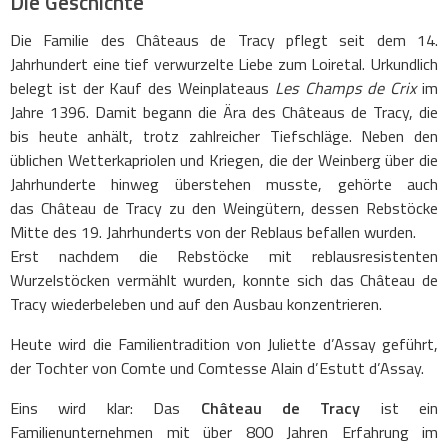
Die Geschichte
Die Familie des Châteaus de Tracy pflegt seit dem 14.
Jahrhundert eine tief verwurzelte Liebe zum Loiretal. Urkundlich
belegt ist der Kauf des Weinplateaus
Les Champs de Crix
im
Jahre 1396. Damit begann die Ära des Châteaus de Tracy, die
bis heute anhält, trotz zahlreicher Tiefschläge. Neben den
üblichen Wetterkapriolen und Kriegen, die der Weinberg über die
Jahrhunderte hinweg überstehen musste, gehörte auch
das Château de Tracy zu den Weingütern, dessen Rebstöcke
Mitte des 19. Jahrhunderts von der Reblaus befallen wurden.
Erst nachdem die Rebstöcke mit reblausresistenten
Wurzelstöcken vermählt wurden, konnte sich das Château de
Tracy wiederbeleben und auf den Ausbau konzentrieren.
Heute wird die Familientradition von Juliette d’Assay geführt,
der Tochter von Comte und Comtesse Alain d’Estutt d’Assay.
Eins wird klar: Das
Château de Tracy
ist ein
Familienunternehmen mit über 800 Jahren Erfahrung im