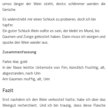
umso länger der Wein steht, desto schlimmer werden die
Gerüche.
Es widerstrebt mir einen Schluck zu probieren, doch ich bin
tapfer.
Ein guter Schluck Wein sollte es sein, der bleibt im Mund, bis
Gaumen und Zunge gekostet haben. Dann muss ich würgen und
spucke den Wein wieder aus.
Zusammenfassung
Farbe: klar, gold
In der Nase: leichte Unternote von Firn, künstlich fruchtig, alt,
abgestanden, nach Urin
Am Gaumen: muffig, alt, Urin
Fazit
Erst nachdem ich den Wein verkostet hatte, habe ich über das
Weingut recherchiert. Und ich bin traurig, dass diese Flasche