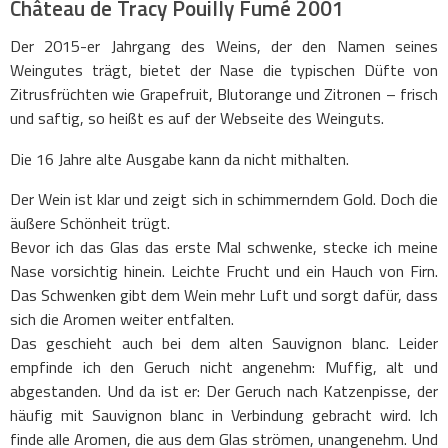
Château de Tracy Pouilly Fumé 2001
Der 2015-er Jahrgang des Weins, der den Namen seines
Weingutes trägt, bietet der Nase die typischen Düfte von
Zitrusfrüchten wie Grapefruit, Blutorange und Zitronen – frisch
und saftig, so heißt es auf der Webseite des Weinguts.
Die 16 Jahre alte Ausgabe kann da nicht mithalten.
Der Wein ist klar und zeigt sich in schimmerndem Gold. Doch die
äußere Schönheit trügt.
Bevor ich das Glas das erste Mal schwenke, stecke ich meine
Nase vorsichtig hinein. Leichte Frucht und ein Hauch von Firn.
Das Schwenken gibt dem Wein mehr Luft und sorgt dafür, dass
sich die Aromen weiter entfalten.
Das geschieht auch bei dem alten Sauvignon blanc. Leider
empfinde ich den Geruch nicht angenehm: Muffig, alt und
abgestanden. Und da ist er: Der Geruch nach Katzenpisse, der
häufig mit Sauvignon blanc in Verbindung gebracht wird. Ich
finde alle Aromen, die aus dem Glas strömen, unangenehm. Und