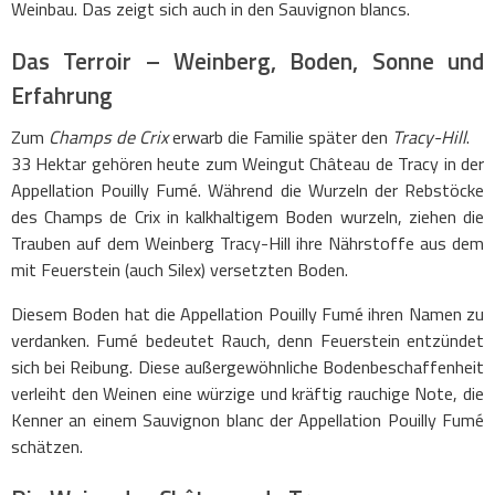
Weinbau. Das zeigt sich auch in den Sauvignon blancs.
Das Terroir – Weinberg, Boden, Sonne und
Erfahrung
Zum
Champs de Crix
erwarb die Familie später den
Tracy-Hill
.
33 Hektar gehören heute zum Weingut Château de Tracy in der
Appellation Pouilly Fumé. Während die Wurzeln der Rebstöcke
des Champs de Crix in kalkhaltigem Boden wurzeln, ziehen die
Trauben auf dem Weinberg Tracy-Hill ihre Nährstoffe aus dem
mit Feuerstein (auch Silex) versetzten Boden.
Diesem Boden hat die Appellation Pouilly Fumé ihren Namen zu
verdanken. Fumé bedeutet Rauch, denn Feuerstein entzündet
sich bei Reibung. Diese außergewöhnliche Bodenbeschaffenheit
verleiht den Weinen eine würzige und kräftig rauchige Note, die
Kenner an einem Sauvignon blanc der Appellation Pouilly Fumé
schätzen.