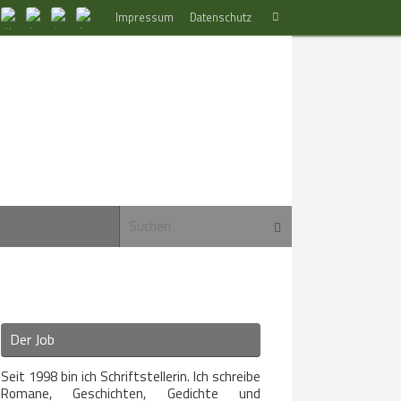
Suchen
Impressum
Datenschutz
Suchen
nach:
Suchen nach:
Suchen
Der Job
Seit 1998 bin ich Schriftstellerin. Ich schreibe
Romane, Geschichten, Gedichte und