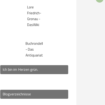
Lore
Friedrich-
Gronau -
DasWiki
Buchrondell
- Das
Antiquariat
Ich bin im Herzen grün.
Blogverzeichnisse