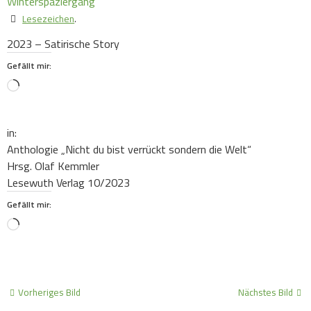
Lesezeichen
.
2023 – Satirische Story
Gefällt mir:
Loading…
in:
Anthologie „Nicht du bist verrückt sondern die Welt“
Hrsg. Olaf Kemmler
Lesewuth Verlag 10/2023
Gefällt mir:
Loading…
Vorheriges Bild
Nächstes Bild