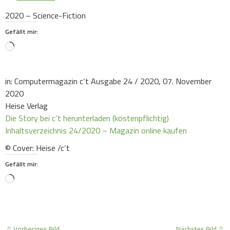
2020 – Science-Fiction
Gefällt mir:
Loading…
in: Computermagazin c’t Ausgabe 24 / 2020, 07. November
2020
Heise Verlag
Die Story bei c’t herunterladen (kostenpflichtig)
Inhaltsverzeichnis 24/2020 – Magazin online kaufen
© Cover: Heise /c’t
Gefällt mir:
Loading…
Vorheriges Bild
Nächstes Bild