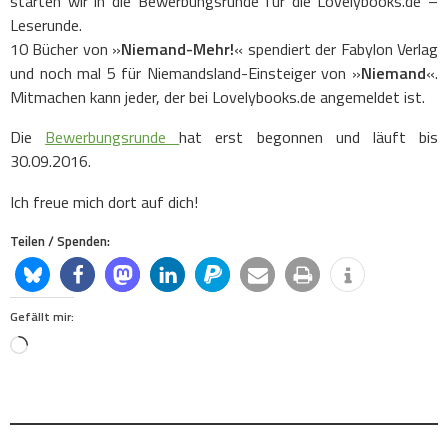
starten wir in die Bewerbungsrunde für die Lovelybooks.de –
Leserunde.
10 Bücher von »
Niemand-Mehr!
« spendiert der Fabylon Verlag
und noch mal 5 für Niemandsland-Einsteiger von »
Niemand
«.
Mitmachen kann jeder, der bei Lovelybooks.de angemeldet ist.
Die
Bewerbungsrunde
hat erst begonnen und läuft bis
30.09.2016.
Ich freue mich dort auf dich!
Teilen / Spenden:
Gefällt mir:
Loading…