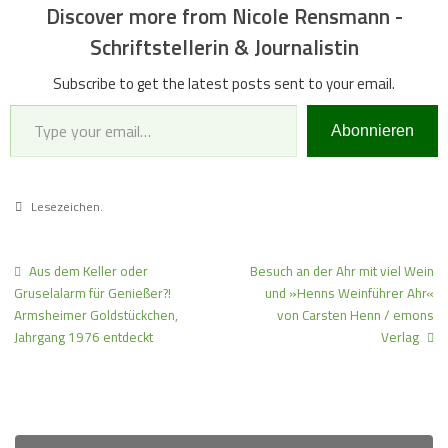
Discover more from Nicole Rensmann -
Schriftstellerin & Journalistin
Subscribe to get the latest posts sent to your email.
Type your email…
Abonnieren
Lesezeichen
.
Aus dem Keller oder
Besuch an der Ahr mit viel Wein
Gruselalarm für Genießer?!
und »Henns Weinführer Ahr«
Armsheimer Goldstückchen,
von Carsten Henn / emons
Jahrgang 1976 entdeckt
Verlag