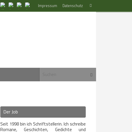
Suchen
Impressum
Datenschutz
Suchen
nach:
Suchen nach:
Suchen
Der Job
Seit 1998 bin ich Schriftstellerin. Ich schreibe
Romane, Geschichten, Gedichte und