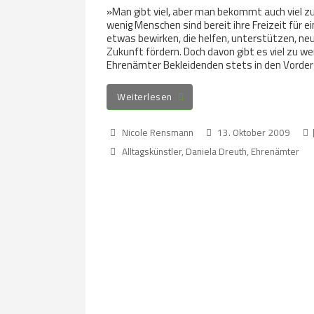
»Man gibt viel, aber man bekommt auch viel z
wenig Menschen sind bereit ihre Freizeit für ei
etwas bewirken, die helfen, unterstützen, neu
Zukunft fördern. Doch davon gibt es viel zu wen
Ehrenämter Bekleidenden stets in den Vorder
Weiterlesen
Nicole Rensmann
13. Oktober 2009
Alltagskünstler
,
Daniela Dreuth
,
Ehrenämter