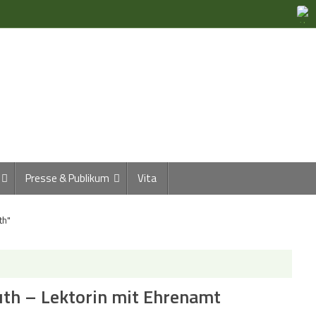
Presse & Publikum
Vita
th"
uth – Lektorin mit Ehrenamt