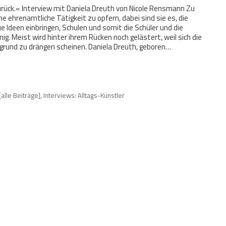
urück.« Interview mit Daniela Dreuth von Nicole Rensmann Zu
ne ehrenamtliche Tätigkeit zu opfern, dabei sind sie es, die
e Ideen einbringen, Schulen und somit die Schüler und die
ig. Meist wird hinter ihrem Rücken noch gelästert, weil sich die
grund zu drängen scheinen. Daniela Dreuth, geboren…
[alle Beiträge]
,
Interviews: Alltags-Künstler