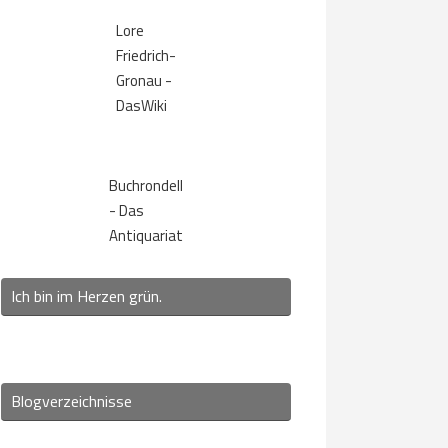
Lore
Friedrich-
Gronau -
DasWiki
Buchrondell
- Das
Antiquariat
Ich bin im Herzen grün.
Blogverzeichnisse