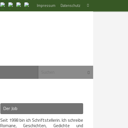
Suchen
Impressum
Datenschutz
Suchen
nach:
Suchen nach:
Suchen
Der Job
Seit 1998 bin ich Schriftstellerin. Ich schreibe
Romane, Geschichten, Gedichte und