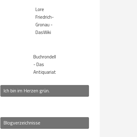
Lore
Friedrich-
Gronau -
DasWiki
Buchrondell
- Das
Antiquariat
Ich bin im Herzen grün.
Blogverzeichnisse