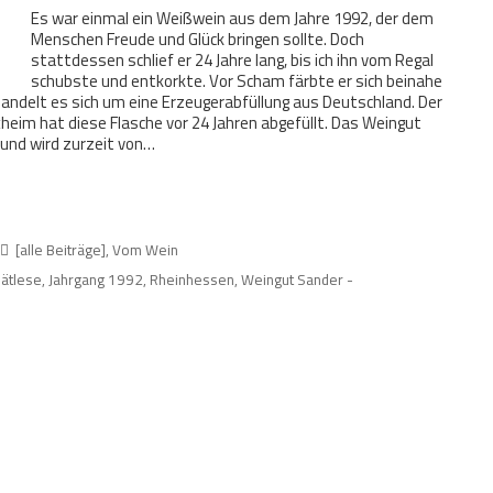
Es war einmal ein Weißwein aus dem Jahre 1992, der dem
Menschen Freude und Glück bringen sollte. Doch
stattdessen schlief er 24 Jahre lang, bis ich ihn vom Regal
schubste und entkorkte. Vor Scham färbte er sich beinahe
handelt es sich um eine Erzeugerabfüllung aus Deutschland. Der
heim hat diese Flasche vor 24 Jahren abgefüllt. Das Weingut
und wird zurzeit von…
[alle Beiträge]
,
Vom Wein
ätlese
,
Jahrgang 1992
,
Rheinhessen
,
Weingut Sander -