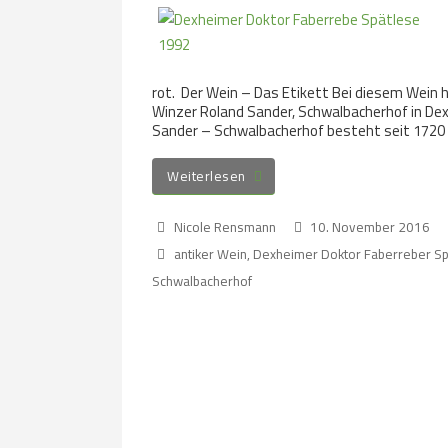
rot. Der Wein – Das Etikett Bei diesem Wein 
Winzer Roland Sander, Schwalbacherhof in Dex
Sander – Schwalbacherhof besteht seit 1720 
Weiterlesen
Nicole Rensmann
10. November 2016
antiker Wein
,
Dexheimer Doktor Faberreber Sp
Schwalbacherhof