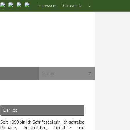
Suchen
Impressum
Datenschutz
Suchen
nach:
Suchen nach:
Suchen
Der Job
Seit 1998 bin ich Schriftstellerin. Ich schreibe
Romane, Geschichten, Gedichte und