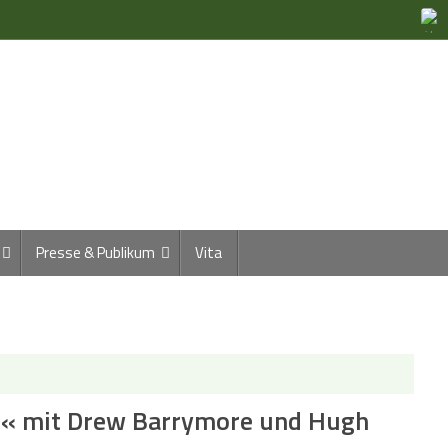
Presse & Publikum
Vita
z« mit Drew Barrymore und Hugh