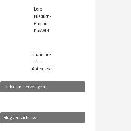
Lore
Friedrich-
Gronau -
DasWiki
Buchrondell
- Das
Antiquariat
Ich bin im Herzen grün.
Blogverzeichnisse