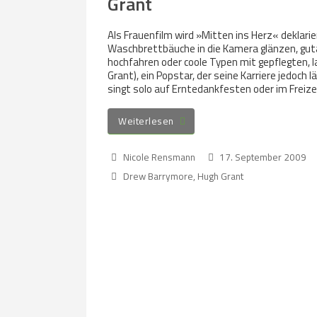
Grant
Als Frauenfilm wird »Mitten ins Herz« deklarie
Waschbrettbäuche in die Kamera glänzen, gut
hochfahren oder coole Typen mit gepflegten, l
Grant), ein Popstar, der seine Karriere jedoch l
singt solo auf Erntedankfesten oder im Freizei
Weiterlesen
Nicole Rensmann
17. September 2009
Drew Barrymore
,
Hugh Grant