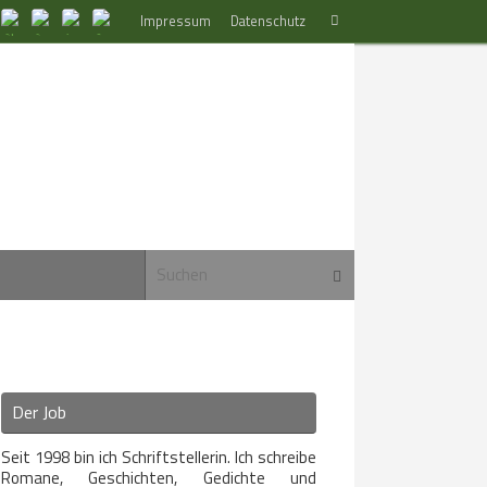
Suchen
Impressum
Datenschutz
Suchen
nach:
Suchen nach:
Suchen
Der Job
Seit 1998 bin ich Schriftstellerin. Ich schreibe
Romane, Geschichten, Gedichte und