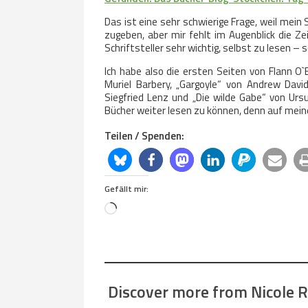
Das ist eine sehr schwierige Frage, weil mein 
zugeben, aber mir fehlt im Augenblick die Zei
Schriftsteller sehr wichtig, selbst zu lesen – s
Ich habe also die ersten Seiten von Flann O
Muriel Barbery, „Gargoyle“ von Andrew Davi
Siegfried Lenz und „Die wilde Gabe“ von Ursu
Bücher weiter lesen zu können, denn auf mein
Teilen / Spenden:
Gefällt mir:
Loading…
Discover more from Nicole Re