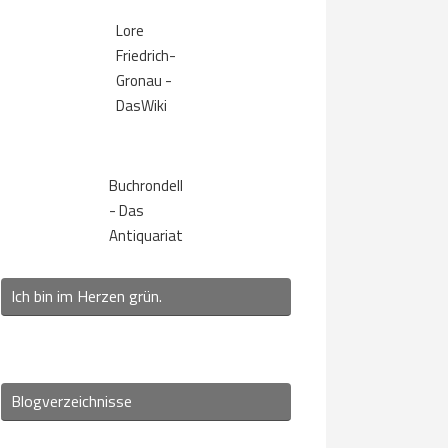
Lore
Friedrich-
Gronau -
DasWiki
Buchrondell
- Das
Antiquariat
Ich bin im Herzen grün.
Blogverzeichnisse