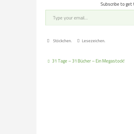
Subscribe to get 
Type your email…
Stöckchen
.
Lesezeichen
.
31 Tage – 31 Bücher – Ein Megastock!