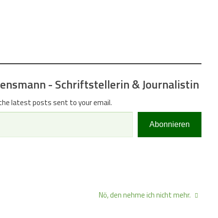
nsmann - Schriftstellerin & Journalistin
the latest posts sent to your email.
Abonnieren
Nö, den nehme ich nicht mehr.