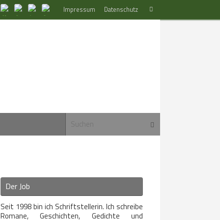
Suchen
Impressum
Datenschutz
Suchen
nach:
Suchen nach:
Suchen
Der Job
Seit 1998 bin ich Schriftstellerin. Ich schreibe
Romane, Geschichten, Gedichte und