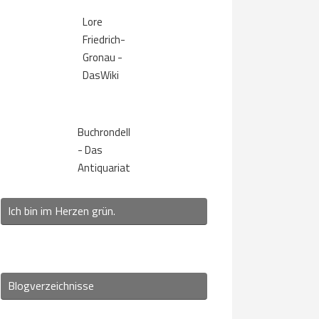
Lore
Friedrich-
Gronau -
DasWiki
Buchrondell
- Das
Antiquariat
Ich bin im Herzen grün.
Blogverzeichnisse