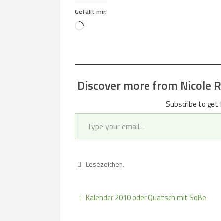
Gefällt mir:
Loading…
Discover more from Nicole Re
Subscribe to get 
Type your email…
Lesezeichen
.
Kalender 2010 oder Quatsch mit Soße