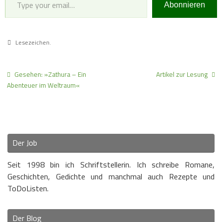
Abonnieren
Lesezeichen
.
Gesehen: »Zathura – Ein
Artikel zur Lesung
Abenteuer im Weltraum«
Der Job
Seit 1998 bin ich Schriftstellerin. Ich schreibe Romane,
Geschichten, Gedichte und manchmal auch Rezepte und
ToDoListen.
Der Blog