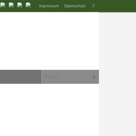
Suchen
Impressum
Datenschutz
Suchen
nach:
Suchen nach:
Suchen