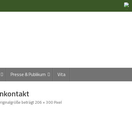
Presse & Publikum
Vita
onkontakt
riginalgröße beträgt
206 × 300
Pixel