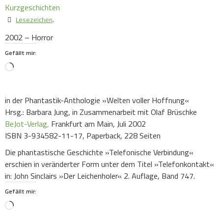
Lesezeichen
.
2002 – Horror
Gefällt mir:
Loading…
in der Phantastik-Anthologie »Welten voller Hoffnung«
Hrsg.: Barbara Jung, in Zusammenarbeit mit Olaf Brüschke
BeJot-Verlag,
Frankfurt am Main, Juli 2002
ISBN 3-934582-11-17, Paperback, 228 Seiten
Die phantastische Geschichte »Telefonische Verbindung«
erschien in veränderter Form unter dem Titel »Telefonkontakt«
in: John Sinclairs »Der Leichenholer« 2. Auflage, Band 747.
Gefällt mir:
Loading…