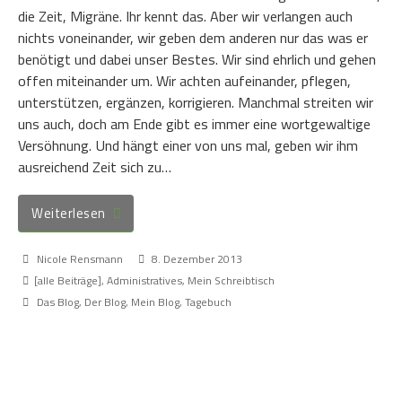
die Zeit, Migräne. Ihr kennt das. Aber wir verlangen auch
nichts voneinander, wir geben dem anderen nur das was er
benötigt und dabei unser Bestes. Wir sind ehrlich und gehen
offen miteinander um. Wir achten aufeinander, pflegen,
unterstützen, ergänzen, korrigieren. Manchmal streiten wir
uns auch, doch am Ende gibt es immer eine wortgewaltige
Versöhnung. Und hängt einer von uns mal, geben wir ihm
ausreichend Zeit sich zu…
Weiterlesen
Nicole Rensmann
8. Dezember 2013
[alle Beiträge]
,
Administratives
,
Mein Schreibtisch
Das Blog
,
Der Blog
,
Mein Blog
,
Tagebuch