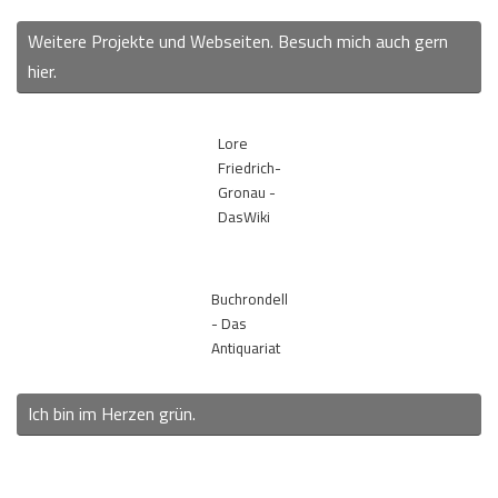
Weitere Projekte und Webseiten. Besuch mich auch gern
hier.
Lore
Friedrich-
Gronau -
DasWiki
Buchrondell
- Das
Antiquariat
Ich bin im Herzen grün.