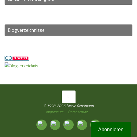
Blogverzeichnisse
© 1998-2026 Nicole Rensmann
Impressum
Datenschutz
Abonnieren