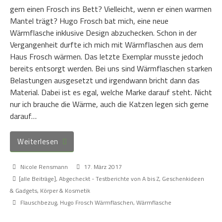
gern einen Frosch ins Bett? Vielleicht, wenn er einen warmen
Mantel trägt? Hugo Frosch bat mich, eine neue
Wärmflasche inklusive Design abzuchecken. Schon in der
Vergangenheit durfte ich mich mit Wärmflaschen aus dem
Haus Frosch wärmen. Das letzte Exemplar musste jedoch
bereits entsorgt werden. Bei uns sind Wärmflaschen starken
Belastungen ausgesetzt und irgendwann bricht dann das
Material. Dabei ist es egal, welche Marke darauf steht. Nicht
nur ich brauche die Wärme, auch die Katzen legen sich gerne
darauf…
Weiterlesen
Nicole Rensmann
17. März 2017
[alle Beiträge]
,
Abgecheckt - Testberichte von A bis Z
,
Geschenkideen
& Gadgets
,
Körper & Kosmetik
Flauschbezug
,
Hugo Frosch Wärmflaschen
,
Wärmflasche