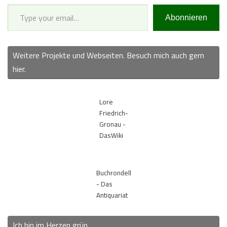
Type your email…
Abonnieren
Weitere Projekte und Webseiten. Besuch mich auch gern
hier.
Lore
Friedrich-
Gronau -
DasWiki
Buchrondell
- Das
Antiquariat
Ich bin im Herzen grün.