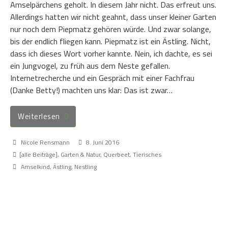
Amselpärchens geholt. In diesem Jahr nicht. Das erfreut uns.
Allerdings hatten wir nicht geahnt, dass unser kleiner Garten
nur noch dem Piepmatz gehören würde. Und zwar solange,
bis der endlich fliegen kann. Piepmatz ist ein Ästling. Nicht,
dass ich dieses Wort vorher kannte. Nein, ich dachte, es sei
ein Jungvogel, zu früh aus dem Neste gefallen.
Internetrecherche und ein Gespräch mit einer Fachfrau
(Danke Betty!) machten uns klar: Das ist zwar…
Weiterlesen
Nicole Rensmann
8. Juni 2016
[alle Beiträge]
,
Garten & Natur
,
Querbeet
,
Tierisches
Amselkind
,
Ästling
,
Nestling