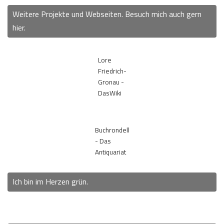
Weitere Projekte und Webseiten. Besuch mich auch gern
hier.
Lore
Friedrich-
Gronau -
DasWiki
Buchrondell
- Das
Antiquariat
Ich bin im Herzen grün.