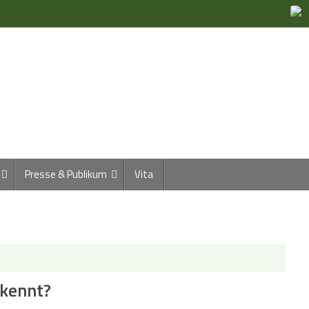
Presse & Publikum
Vita
 kennt?