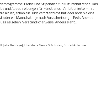
örderprogramme, Preise und Stipendien für Kulturschaffende. Das
rbe und Ausschreibungen für künstlerisch Ambitionierte – mit
hre alt ist, schon ein Buch veröffentlicht hat oder noch nie eins
 ist oder ein Mann, hat – je nach Ausschreibung – Pech. Aber so
 muss es geben. Verständlicherweise. Anders sieht…
[alle Beiträge]
,
Literatur - News & Autoren
,
Schreibkolumne