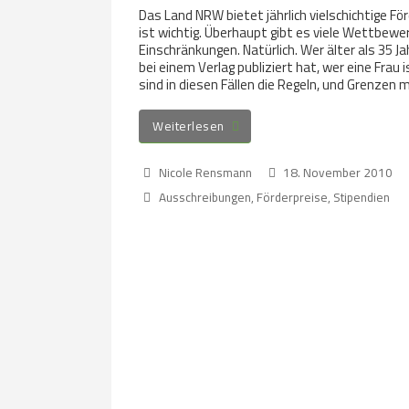
Das Land NRW bietet jährlich vielschichtige F
ist wichtig. Überhaupt gibt es viele Wettbewe
Einschränkungen. Natürlich. Wer älter als 35 Ja
bei einem Verlag publiziert hat, wer eine Frau
sind in diesen Fällen die Regeln, und Grenzen
Weiterlesen
Nicole Rensmann
18. November 2010
Ausschreibungen
,
Förderpreise
,
Stipendien