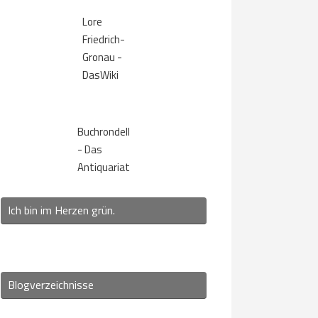
Lore
Friedrich-
Gronau -
DasWiki
Buchrondell
- Das
Antiquariat
Ich bin im Herzen grün.
Blogverzeichnisse