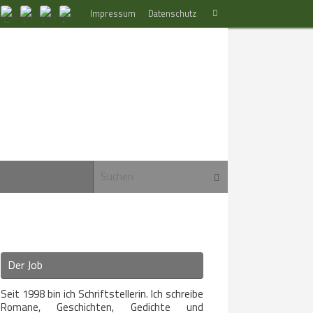
Suchen
Impressum
Datenschutz
Suchen
nach:
Suchen nach:
Suchen
Der Job
Seit 1998 bin ich Schriftstellerin. Ich schreibe
Romane, Geschichten, Gedichte und