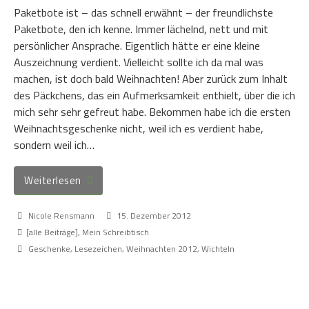
Paketbote ist – das schnell erwähnt – der freundlichste
Paketbote, den ich kenne. Immer lächelnd, nett und mit
persönlicher Ansprache. Eigentlich hätte er eine kleine
Auszeichnung verdient. Vielleicht sollte ich da mal was
machen, ist doch bald Weihnachten! Aber zurück zum Inhalt
des Päckchens, das ein Aufmerksamkeit enthielt, über die ich
mich sehr sehr gefreut habe. Bekommen habe ich die ersten
Weihnachtsgeschenke nicht, weil ich es verdient habe,
sondern weil ich…
Weiterlesen
Nicole Rensmann
15. Dezember 2012
[alle Beiträge]
,
Mein Schreibtisch
Geschenke
,
Lesezeichen
,
Weihnachten 2012
,
Wichteln