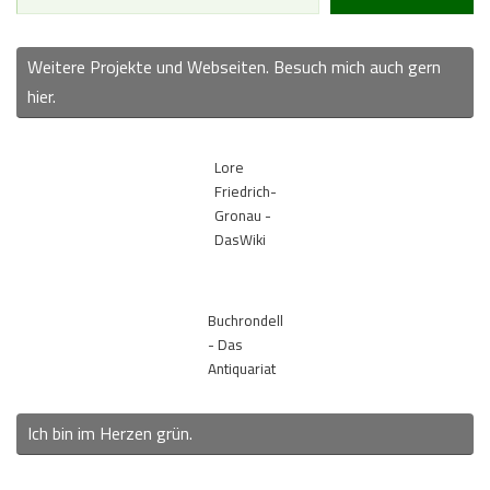
Weitere Projekte und Webseiten. Besuch mich auch gern
hier.
Lore
Friedrich-
Gronau -
DasWiki
Buchrondell
- Das
Antiquariat
Ich bin im Herzen grün.