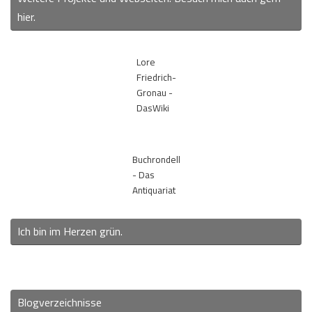
hier.
Lore
Friedrich-
Gronau -
DasWiki
Buchrondell
- Das
Antiquariat
Ich bin im Herzen grün.
Blogverzeichnisse