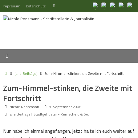
Zum
Suchen
Impressum
Datenschutz
Suchen
Inhalt
nach:
springen
Start
[alle Beiträge]
Zum-Himmel-stinken, die Zweite mit Fortschritt
Zum-Himmel-stinken, die Zweite mit
Fortschritt
Nicole Rensmann
8. September 2006
[alle Beiträge]
,
Stadtgeflüster - Remscheid & So.
Nun habe ich einmal angefangen, jetzt halte ich euch weiter auf