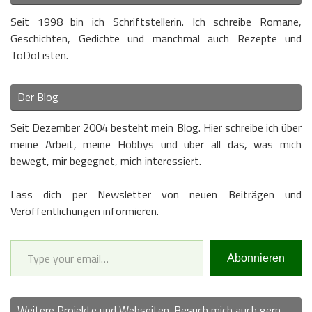
Seit 1998 bin ich Schriftstellerin. Ich schreibe Romane,
Geschichten, Gedichte und manchmal auch Rezepte und
ToDoListen.
Der Blog
Seit Dezember 2004 besteht mein Blog. Hier schreibe ich über
meine Arbeit, meine Hobbys und über all das, was mich
bewegt, mir begegnet, mich interessiert.
Lass dich per Newsletter von neuen Beiträgen und
Veröffentlichungen informieren.
Type your email…
Abonnieren
Weitere Projekte und Webseiten. Besuch mich auch gern