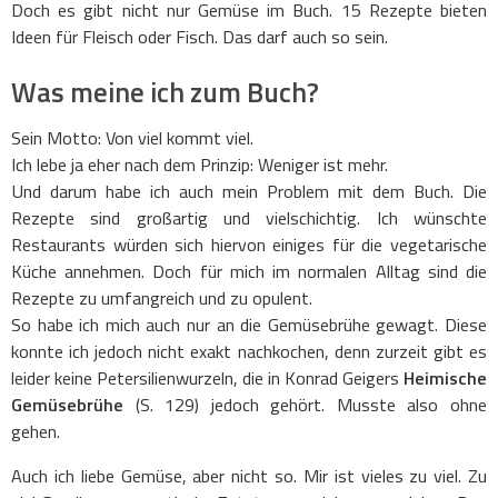
Doch es gibt nicht nur Gemüse im Buch. 15 Rezepte bieten
Ideen für Fleisch oder Fisch. Das darf auch so sein.
Was meine ich zum Buch?
Sein Motto: Von viel kommt viel.
Ich lebe ja eher nach dem Prinzip: Weniger ist mehr.
Und darum habe ich auch mein Problem mit dem Buch. Die
Rezepte sind großartig und vielschichtig. Ich wünschte
Restaurants würden sich hiervon einiges für die vegetarische
Küche annehmen. Doch für mich im normalen Alltag sind die
Rezepte zu umfangreich und zu opulent.
So habe ich mich auch nur an die Gemüsebrühe gewagt. Diese
konnte ich jedoch nicht exakt nachkochen, denn zurzeit gibt es
leider keine Petersilienwurzeln, die in Konrad Geigers
Heimische
Gemüsebrühe
(S. 129) jedoch gehört. Musste also ohne
gehen.
Auch ich liebe Gemüse, aber nicht so. Mir ist vieles zu viel. Zu