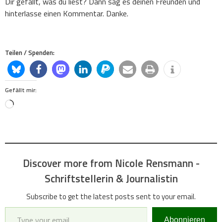
Dir gefällt, was du liest? Dann sag es deinen Freunden und
hinterlasse einen Kommentar. Danke.
Teilen / Spenden:
Gefällt mir:
Loading…
Discover more from Nicole Rensmann -
Schriftstellerin & Journalistin
Subscribe to get the latest posts sent to your email.
Type your email…
Abonnieren