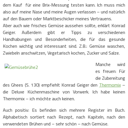
dem Kauf für eine Brix-Messung testen kann. Ich muss mich
also auf meine Nase und meine Augen verlassen – und natürlich
auf den Bauern oder Marktbeschicker meines Vertrauens.
Aber auch wie frisches Gemüse aussehen sollte, erklärt Konrad
Geiger. Außerdem gibt er Tipps zu verschiedenen
Handhabungen und Besonderheiten, die für das gesunde
Kochen wichtig und interessant sind. Z.B.: Gemüse waschen,
Zwiebeln anschwitzen, Vegetarisch kochen, Zucker und Salze.
Manche wird
es freuen: Für
die Zubereitung
des Ghees (S. 130) empfiehlt Konrad Geiger den
Thermomix
–
die Deluxe Küchenmaschine von Vorwerk. Ich habe keinen
Thermomix – ich möchte auch keinen.
Auch positiv: Es befinden sich mehrere Register im Buch.
Alphabetisch sortiert nach Rezept, nach Kapiteln, nach den
verwendeten Brühen und – sehr schön – nach Gemüse.