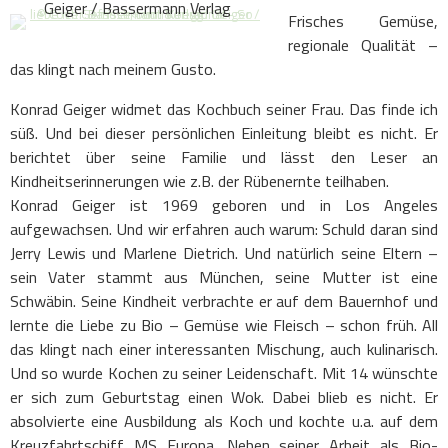
Geiger / Bassermann Verlag
Frisches Gemüse,
regionale Qualität –
das klingt nach meinem Gusto.
Konrad Geiger widmet das Kochbuch seiner Frau. Das finde ich
süß. Und bei dieser persönlichen Einleitung bleibt es nicht. Er
berichtet über seine Familie und lässt den Leser an
Kindheitserinnerungen wie z.B. der Rübenernte teilhaben.
Konrad Geiger ist 1969 geboren und in Los Angeles
aufgewachsen. Und wir erfahren auch warum: Schuld daran sind
Jerry Lewis und Marlene Dietrich. Und natürlich seine Eltern –
sein Vater stammt aus München, seine Mutter ist eine
Schwäbin. Seine Kindheit verbrachte er auf dem Bauernhof und
lernte die Liebe zu Bio – Gemüse wie Fleisch – schon früh. All
das klingt nach einer interessanten Mischung, auch kulinarisch.
Und so wurde Kochen zu seiner Leidenschaft. Mit 14 wünschte
er sich zum Geburtstag einen Wok. Dabei blieb es nicht. Er
absolvierte eine Ausbildung als Koch und kochte u.a. auf dem
Kreuzfahrtschiff MS Europa. Neben seiner Arbeit als Bio-