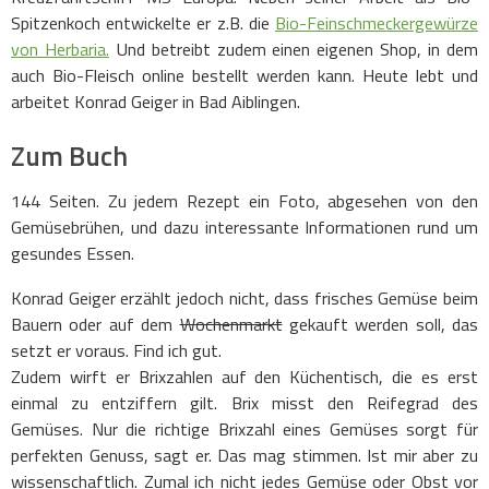
Spitzenkoch entwickelte er z.B. die
Bio-Feinschmeckergewürze
von Herbaria.
Und betreibt zudem einen eigenen Shop, in dem
auch Bio-Fleisch online bestellt werden kann. Heute lebt und
arbeitet Konrad Geiger in Bad Aiblingen.
Zum Buch
144 Seiten. Zu jedem Rezept ein Foto, abgesehen von den
Gemüsebrühen, und dazu interessante Informationen rund um
gesundes Essen.
Konrad Geiger erzählt jedoch nicht, dass frisches Gemüse beim
Bauern oder auf dem
Wochenmarkt
gekauft werden soll, das
setzt er voraus. Find ich gut.
Zudem wirft er Brixzahlen auf den Küchentisch, die es erst
einmal zu entziffern gilt. Brix misst den Reifegrad des
Gemüses. Nur die richtige Brixzahl eines Gemüses sorgt für
perfekten Genuss, sagt er. Das mag stimmen. Ist mir aber zu
wissenschaftlich. Zumal ich nicht jedes Gemüse oder Obst vor