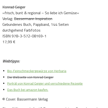
Konrad Geiger
»frisch, bunt & regional – So liebe ich Gemüse«
Verlag:
Bassermann Inspiration
Gebundenes Buch, Pappband, 144 Seiten
durchgehend Farbfotos
ISBN 978-3-572-08169-1
17,99 €
.
Webtipps:
Bio-Feinschmeckergewürze von Herbaria
Die Webseite von Konrad Geiger
Porträt von Konrad Geiger und verschiedene Rezepte
Das Buch bei amazon kaufen.
© Cover: Bassermann Verlag