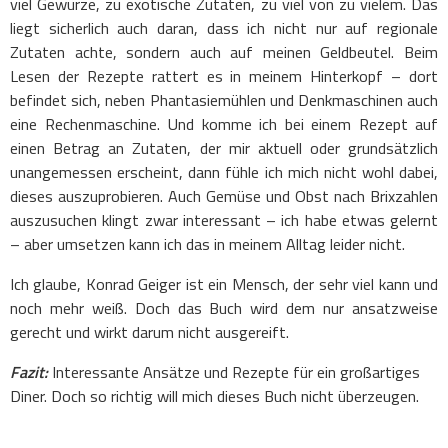
viel Gewürze, zu exotische Zutaten, zu viel von zu vielem. Das
liegt sicherlich auch daran, dass ich nicht nur auf regionale
Zutaten achte, sondern auch auf meinen Geldbeutel. Beim
Lesen der Rezepte rattert es in meinem Hinterkopf – dort
befindet sich, neben Phantasiemühlen und Denkmaschinen auch
eine Rechenmaschine. Und komme ich bei einem Rezept auf
einen Betrag an Zutaten, der mir aktuell oder grundsätzlich
unangemessen erscheint, dann fühle ich mich nicht wohl dabei,
dieses auszuprobieren. Auch Gemüse und Obst nach Brixzahlen
auszusuchen klingt zwar interessant – ich habe etwas gelernt
– aber umsetzen kann ich das in meinem Alltag leider nicht.
Ich glaube, Konrad Geiger ist ein Mensch, der sehr viel kann und
noch mehr weiß. Doch das Buch wird dem nur ansatzweise
gerecht und wirkt darum nicht ausgereift.
Fazit:
Interessante Ansätze und Rezepte für ein großartiges
Diner. Doch so richtig will mich dieses Buch nicht überzeugen.