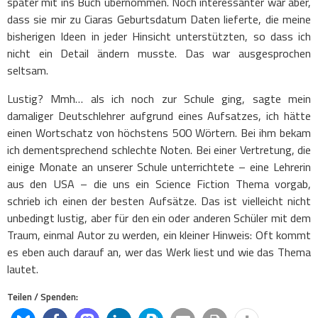
später mit ins Buch übernommen. Noch interessanter war aber,
dass sie mir zu Ciaras Geburtsdatum Daten lieferte, die meine
bisherigen Ideen in jeder Hinsicht unterstützten, so dass ich
nicht ein Detail ändern musste. Das war ausgesprochen
seltsam.
Lustig? Mmh… als ich noch zur Schule ging, sagte mein
damaliger Deutschlehrer aufgrund eines Aufsatzes, ich hätte
einen Wortschatz von höchstens 500 Wörtern. Bei ihm bekam
ich dementsprechend schlechte Noten. Bei einer Vertretung, die
einige Monate an unserer Schule unterrichtete – eine Lehrerin
aus den USA – die uns ein Science Fiction Thema vorgab,
schrieb ich einen der besten Aufsätze. Das ist vielleicht nicht
unbedingt lustig, aber für den ein oder anderen Schüler mit dem
Traum, einmal Autor zu werden, ein kleiner Hinweis: Oft kommt
es eben auch darauf an, wer das Werk liest und wie das Thema
lautet.
Teilen / Spenden: