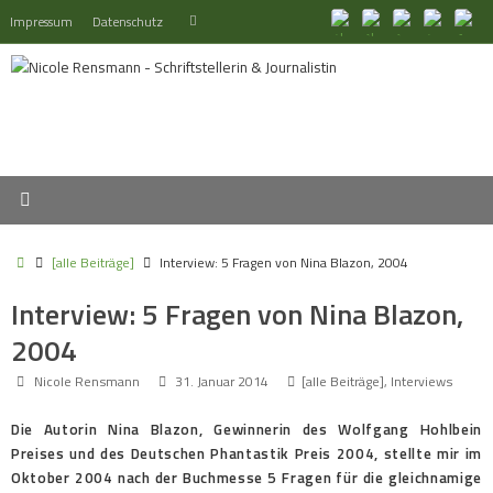
Zum
Suchen
Impressum
Datenschutz
Suchen
Inhalt
nach:
springen
Start
[alle Beiträge]
Interview: 5 Fragen von Nina Blazon, 2004
Interview: 5 Fragen von Nina Blazon,
2004
Nicole Rensmann
31. Januar 2014
[alle Beiträge]
,
Interviews
Die Autorin Nina Blazon, Gewinnerin des Wolfgang Hohlbein
Preises und des Deutschen Phantastik Preis 2004, stellte mir im
Oktober 2004 nach der Buchmesse 5 Fragen für die gleichnamige