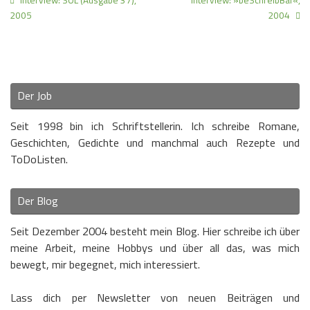
Interview: SOL (Ausgabe 37),
Interview: »beSchreibBar«,
2005
2004
Der Job
Seit 1998 bin ich Schriftstellerin. Ich schreibe Romane,
Geschichten, Gedichte und manchmal auch Rezepte und
ToDoListen.
Der Blog
Seit Dezember 2004 besteht mein Blog. Hier schreibe ich über
meine Arbeit, meine Hobbys und über all das, was mich
bewegt, mir begegnet, mich interessiert.
Lass dich per Newsletter von neuen Beiträgen und