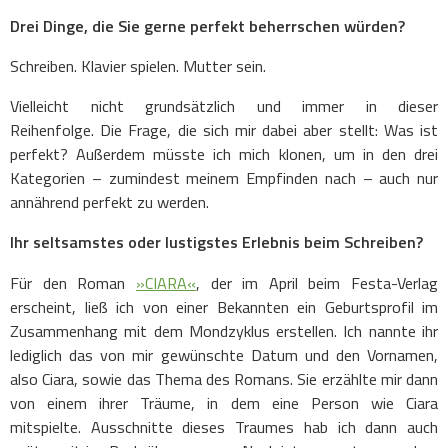
Drei Dinge, die Sie gerne perfekt beherrschen würden?
Schreiben. Klavier spielen. Mutter sein.
Vielleicht nicht grundsätzlich und immer in dieser
Reihenfolge. Die Frage, die sich mir dabei aber stellt: Was ist
perfekt? Außerdem müsste ich mich klonen, um in den drei
Kategorien – zumindest meinem Empfinden nach – auch nur
annährend perfekt zu werden.
Ihr seltsamstes oder lustigstes Erlebnis beim Schreiben?
Für den Roman
»CIARA«
, der im April beim Festa-Verlag
erscheint, ließ ich von einer Bekannten ein Geburtsprofil im
Zusammenhang mit dem Mondzyklus erstellen. Ich nannte ihr
lediglich das von mir gewünschte Datum und den Vornamen,
also Ciara, sowie das Thema des Romans. Sie erzählte mir dann
von einem ihrer Träume, in dem eine Person wie Ciara
mitspielte. Ausschnitte dieses Traumes hab ich dann auch