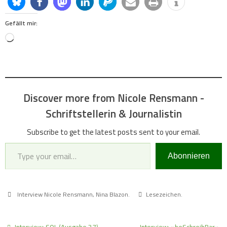
Gefällt mir:
Loading…
Discover more from Nicole Rensmann -
Schriftstellerin & Journalistin
Subscribe to get the latest posts sent to your email.
Type your email…
Abonnieren
Interview Nicole Rensmann
,
Nina Blazon
.
Lesezeichen
.