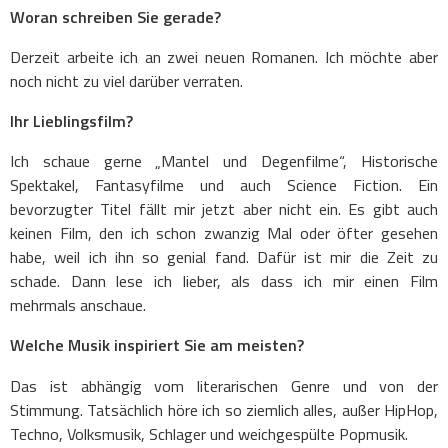
Woran schreiben Sie gerade?
Derzeit arbeite ich an zwei neuen Romanen. Ich möchte aber
noch nicht zu viel darüber verraten.
Ihr Lieblingsfilm?
Ich schaue gerne „Mantel und Degenfilme“, Historische
Spektakel, Fantasyfilme und auch Science Fiction. Ein
bevorzugter Titel fällt mir jetzt aber nicht ein. Es gibt auch
keinen Film, den ich schon zwanzig Mal oder öfter gesehen
habe, weil ich ihn so genial fand. Dafür ist mir die Zeit zu
schade. Dann lese ich lieber, als dass ich mir einen Film
mehrmals anschaue.
Welche Musik inspiriert Sie am meisten?
Das ist abhängig vom literarischen Genre und von der
Stimmung. Tatsächlich höre ich so ziemlich alles, außer HipHop,
Techno, Volksmusik, Schlager und weichgespülte Popmusik.