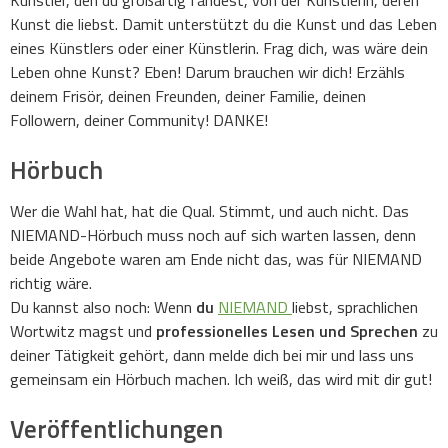
Künstler, den du großartig fandest, von der Künstlerin, deren
Kunst die liebst. Damit unterstützt du die Kunst und das Leben
eines Künstlers oder einer Künstlerin. Frag dich, was wäre dein
Leben ohne Kunst? Eben! Darum brauchen wir dich! Erzähls
deinem Frisör, deinen Freunden, deiner Familie, deinen
Followern, deiner Community! DANKE!
Hörbuch
Wer die Wahl hat, hat die Qual. Stimmt, und auch nicht. Das
NIEMAND-Hörbuch muss noch auf sich warten lassen, denn
beide Angebote waren am Ende nicht das, was für NIEMAND
richtig wäre.
Du kannst also noch: Wenn
du
NIEMAND
liebst, sprachlichen
Wortwitz magst und
professionelles Lesen und Sprechen
zu
deiner Tätigkeit gehört, dann melde dich bei mir und lass uns
gemeinsam ein Hörbuch machen. Ich weiß, das wird mit dir gut!
Veröffentlichungen