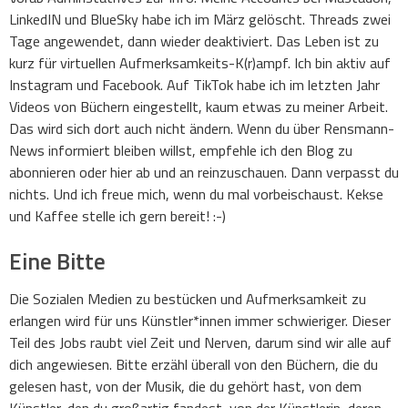
LinkedIN und BlueSky habe ich im März gelöscht. Threads zwei
Tage angewendet, dann wieder deaktiviert. Das Leben ist zu
kurz für virtuellen Aufmerksamkeits-K(r)ampf. Ich bin aktiv auf
Instagram und Facebook. Auf TikTok habe ich im letzten Jahr
Videos von Büchern eingestellt, kaum etwas zu meiner Arbeit.
Das wird sich dort auch nicht ändern. Wenn du über Rensmann-
News informiert bleiben willst, empfehle ich den Blog zu
abonnieren oder hier ab und an reinzuschauen. Dann verpasst du
nichts. Und ich freue mich, wenn du mal vorbeischaust. Kekse
und Kaffee stelle ich gern bereit! :-)
Eine Bitte
Die Sozialen Medien zu bestücken und Aufmerksamkeit zu
erlangen wird für uns Künstler*innen immer schwieriger. Dieser
Teil des Jobs raubt viel Zeit und Nerven, darum sind wir alle auf
dich angewiesen. Bitte erzähl überall von den Büchern, die du
gelesen hast, von der Musik, die du gehört hast, von dem