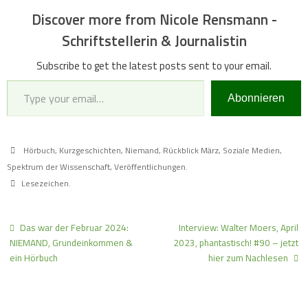
Discover more from Nicole Rensmann -
Schriftstellerin & Journalistin
Subscribe to get the latest posts sent to your email.
Type your email…
Abonnieren
Hörbuch
,
Kurzgeschichten
,
Niemand
,
Rückblick März
,
Soziale Medien
,
Spektrum der Wissenschaft
,
Veröffentlichungen
.
Lesezeichen
.
Das war der Februar 2024:
Interview: Walter Moers, April
NIEMAND, Grundeinkommen &
2023, phantastisch! #90 – jetzt
ein Hörbuch
hier zum Nachlesen