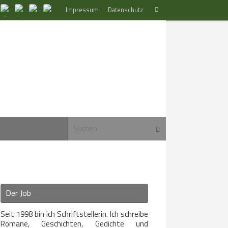
Suchen
Impressum
Datenschutz
Suchen
nach:
Suchen nach:
Suchen
Der Job
Seit 1998 bin ich Schriftstellerin. Ich schreibe
Romane, Geschichten, Gedichte und