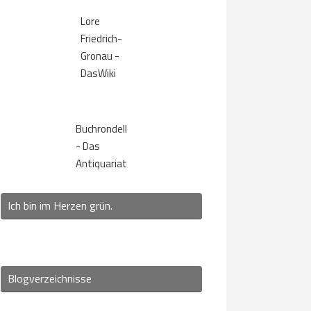
Lore
Friedrich-
Gronau -
DasWiki
Buchrondell
- Das
Antiquariat
Ich bin im Herzen grün.
Blogverzeichnisse