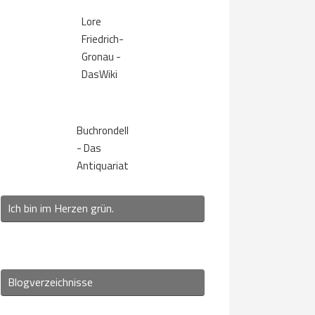
Lore
Friedrich-
Gronau -
DasWiki
Buchrondell
- Das
Antiquariat
Ich bin im Herzen grün.
Blogverzeichnisse