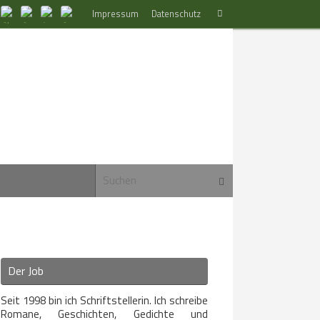
Suchen
Impressum
Datenschutz
Suchen
nach:
Suchen nach:
Suchen
Der Job
Seit 1998 bin ich Schriftstellerin. Ich schreibe
Romane, Geschichten, Gedichte und