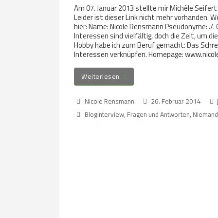
Am 07. Januar 2013 stellte mir Michèle Seifert 
Leider ist dieser Link nicht mehr vorhanden.
hier: Name: Nicole Rensmann Pseudonyme: ./.
Interessen sind vielfältig, doch die Zeit, um d
Hobby habe ich zum Beruf gemacht: Das Schrei
Interessen verknüpfen. Homepage: www.nico
Weiterlesen
Nicole Rensmann
26. Februar 2014
Bloginterview
,
Fragen und Antworten
,
Nieman