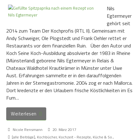
Nils
Egtermeyer
gehört seit
2014 zum Team Der Kochprofis (RTL II). Gemeinsam mit
Andy Schweiger, Ole Plogstedt und Frank Oehler rettet er
Restaurants vor dem finanziellen Ruin. Über den Autor und
Koch Seine Koch-Ausbildung absolvierte der 1983 in Rheine
(Münsterland) geborene Nils Egtermeyer in Relais &
Chateaux Waldhotel Krautkrämer in Münster unter Uwe
Aust. Erfahrungen sammelte er in den darauffolgenden
Jahren in der Sternegastromonie. 2004 zog er nach Mallorca.
Dort kredenzte er den Urlaubern frische Köstlichkeiten im Es
Fum…
Weiterlesen
Nicole Rensmann
20. März 2017
[alle Beiträge]
,
Kochbücher
,
Kochzeit - Rezepte, Küche & So.
,