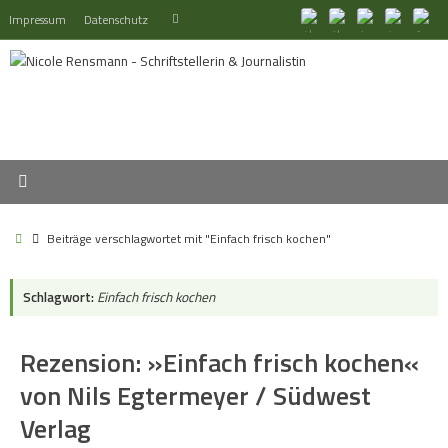
Zum
Suchen
Impressum
Datenschutz
Suchen
Inhalt
nach:
springen
Start
Beiträge verschlagwortet mit "Einfach frisch kochen"
Schlagwort:
Einfach frisch kochen
Rezension: »Einfach frisch kochen«
von Nils Egtermeyer / Südwest
Verlag