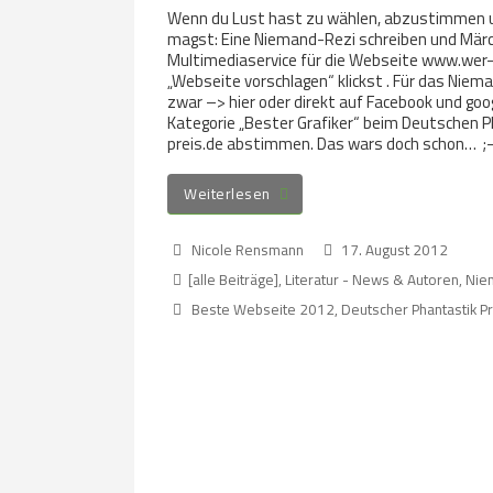
Wenn du Lust hast zu wählen, abzustimmen un
magst: Eine Niemand-Rezi schreiben und Mär
Multimediaservice für die Webseite www.we
„Webseite vorschlagen“ klickst . Für das Ni
zwar –> hier oder direkt auf Facebook und goo
Kategorie „Bester Grafiker“ beim Deutschen 
preis.de abstimmen. Das wars doch schon… ;-
Weiterlesen
Nicole Rensmann
17. August 2012
[alle Beiträge]
,
Literatur - News & Autoren
,
Nie
Beste Webseite 2012
,
Deutscher Phantastik P