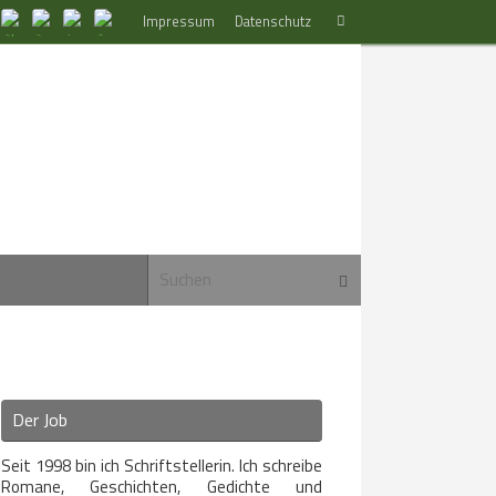
Suchen
Impressum
Datenschutz
Suchen
nach:
Suchen nach:
Suchen
Der Job
Seit 1998 bin ich Schriftstellerin. Ich schreibe
Romane, Geschichten, Gedichte und