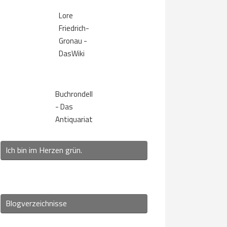
Lore
Friedrich-
Gronau -
DasWiki
Buchrondell
- Das
Antiquariat
Ich bin im Herzen grün.
Blogverzeichnisse