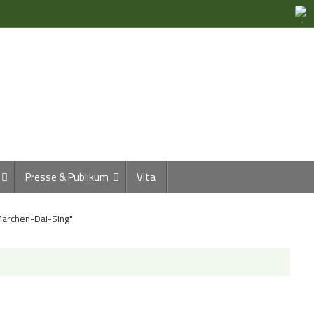
Presse & Publikum
Vita
Märchen-Dai-Sing"