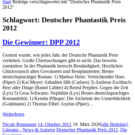
Start
Beiträge verschlagwortet mit "Deutscher Phantastik Preis
2012"
Schlagwort:
Deutscher Phantastik Preis
2012
Die Gewinner: DPP 2012
Gestern wurde, wie jedes Jahr, der Deutsche Phantastik Preis
verliehen. Große Überraschungen gibt es nicht. Das beweist
zumindest: In der Phantastik herrscht Beständigkeit. Herzlichen
Glückwunsch allen Gewinnern und Bestplatzierten: Bester
deutschsprachiger Roman: 1) Markus Heitz: Vernichtender Hass
(Piper) 2) Kai Meyer: Arkadien fällt (Carlsen) 3) Andreas Eschbach:
Herr aller Dinge (Bastei Lübbe) 4) Bernd Perplies: Gegen die Zeit
(Lyx) 5) Gesa Schwartz: Nephilim (Lyx) Bestes deutschsprachiges
Romandebüt: 1) Kerstin Pflieger: Die Alchemie der Unsterblichkeit
(Goldmann) 2) Thomas Elbel: Asylon (Piper)…
Weiterlesen
Nicole Rensmann
14. Oktober 2012
19. März 2026
[alle Beiträge]
,
Literatur - News & Autoren
Deutscher Phantastik Preis 2012
,
Die