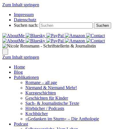
Zum Inhalt springen
Impressum
Datenschutz
Suchen nach:
Suchen
Zum Inhalt springen
Home
Blog
Publikationen
Romane – all age
Niemand & Niemand Mehr!
Kurzgeschichten
Geschichten für Kinder
Sach- & Journalistische Texte
Hörbücher / Podcasts
Kochbücher
»Gedanken im Sturm« – Die Anthologie
Podcast