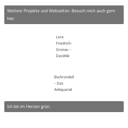
Weitere Projekte und Webseiten. Besuch mich auch gern
hier.
Lore
Friedrich-
Gronau -
DasWiki
Buchrondell
- Das
Antiquariat
Ich bin im Herzen grün.