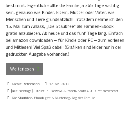
bestimmt. Eigentlich sollte die Familie ja 365 Tage wichtig
sein, genauso wie Kinder, Eltern, Mütter oder Vater, wie
Menschen und Tiere grundsätzlich! Trotzdem nehme ich den
15. Mai zum Anlass, „Die Staubfee“ als Familien-Ebook
gratis anzubieten. Ab heute und das fünf Tage lang. Einfach
bei amazon downloaden – für Kindle oder PC – zum Vorlesen
und Mitlesen! Viel Spaß dabei! (Grafiken sind leider nur in der
gedruckten Ausgabe vorhanden.)
Weiterlesen
Nicole Rensmann
12. Mai 2012
[alle Beiträge]
,
Literatur - News & Autoren
,
Story 4 U - Gratislesestoff
Die Staubfee
,
Ebook gratis
,
Muttertag
,
Tag der Familie