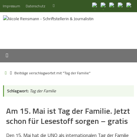
Zum
Suchen
Impressum
Datenschutz
Suchen
Inhalt
nach:
springen
Start
Beiträge verschlagwortet mit "Tag der Familie"
Schlagwort:
Tag der Familie
Am 15. Mai ist Tag der Familie. Jetzt
schon für Lesestoff sorgen – gratis
Den 15. Mai hat die UNO als internationalen Tag der Familie