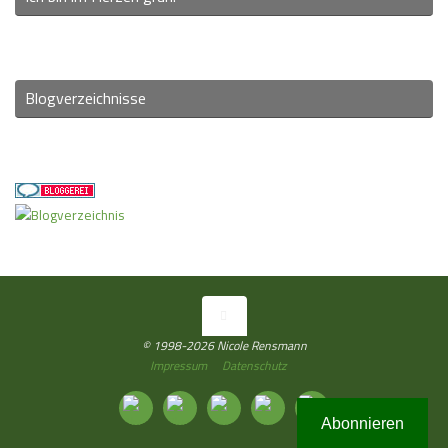
Blogverzeichnisse
© 1998-2026 Nicole Rensmann
Impressum
Datenschutz
Abonnieren