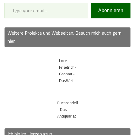
Type your email…
Abonnieren
Weitere Projekte und Webseiten. Besuch mich auch gern
hier.
Lore
Friedrich-
Gronau -
DasWiki
Buchrondell
- Das
Antiquariat
Ich bin im Herzen grün.