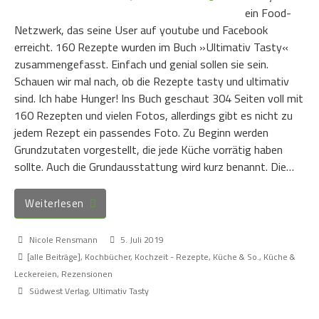
ein Food-
Netzwerk, das seine User auf youtube und Facebook
erreicht. 160 Rezepte wurden im Buch »Ultimativ Tasty«
zusammengefasst. Einfach und genial sollen sie sein.
Schauen wir mal nach, ob die Rezepte tasty und ultimativ
sind. Ich habe Hunger! Ins Buch geschaut 304 Seiten voll mit
160 Rezepten und vielen Fotos, allerdings gibt es nicht zu
jedem Rezept ein passendes Foto. Zu Beginn werden
Grundzutaten vorgestellt, die jede Küche vorrätig haben
sollte. Auch die Grundausstattung wird kurz benannt. Die…
Weiterlesen
Nicole Rensmann
5. Juli 2019
[alle Beiträge]
,
Kochbücher
,
Kochzeit - Rezepte, Küche & So.
,
Küche &
Leckereien
,
Rezensionen
Südwest Verlag
,
Ultimativ Tasty