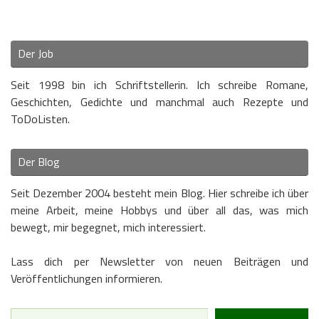
Der Job
Seit 1998 bin ich Schriftstellerin. Ich schreibe Romane,
Geschichten, Gedichte und manchmal auch Rezepte und
ToDoListen.
Der Blog
Seit Dezember 2004 besteht mein Blog. Hier schreibe ich über
meine Arbeit, meine Hobbys und über all das, was mich
bewegt, mir begegnet, mich interessiert.
Lass dich per Newsletter von neuen Beiträgen und
Veröffentlichungen informieren.
Type your email…