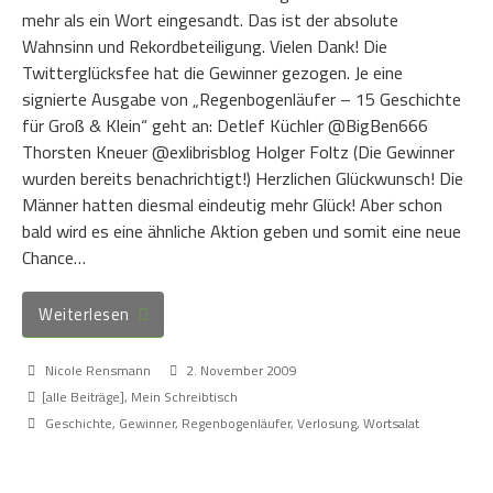
mehr als ein Wort eingesandt. Das ist der absolute
Wahnsinn und Rekordbeteiligung. Vielen Dank! Die
Twitterglücksfee hat die Gewinner gezogen. Je eine
signierte Ausgabe von „Regenbogenläufer – 15 Geschichte
für Groß & Klein“ geht an: Detlef Küchler @BigBen666
Thorsten Kneuer @exlibrisblog Holger Foltz (Die Gewinner
wurden bereits benachrichtigt!) Herzlichen Glückwunsch! Die
Männer hatten diesmal eindeutig mehr Glück! Aber schon
bald wird es eine ähnliche Aktion geben und somit eine neue
Chance…
Weiterlesen
Nicole Rensmann
2. November 2009
[alle Beiträge]
,
Mein Schreibtisch
Geschichte
,
Gewinner
,
Regenbogenläufer
,
Verlosung
,
Wortsalat