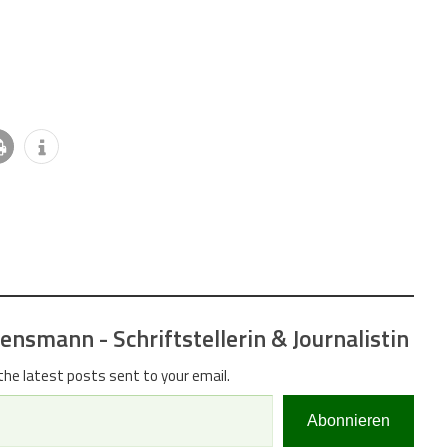
nsmann - Schriftstellerin & Journalistin
the latest posts sent to your email.
Abonnieren