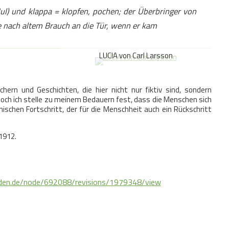
Jul)
und klappa = klopfen, pochen; der Überbringer von
 nach altem Brauch an die Tür, wenn er kam
LUCIA von Carl Larsson
hern und Geschichten, die hier nicht nur fiktiv sind, sondern
 Doch ich stelle zu meinem Bedauern fest, dass die Menschen sich
chen Fortschritt, der für die Menschheit auch ein Rückschritt
1912.
den.de/node/692088/revisions/1979348/view