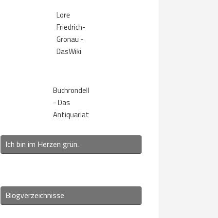
Lore
Friedrich-
Gronau -
DasWiki
Buchrondell
- Das
Antiquariat
Ich bin im Herzen grün.
Blogverzeichnisse