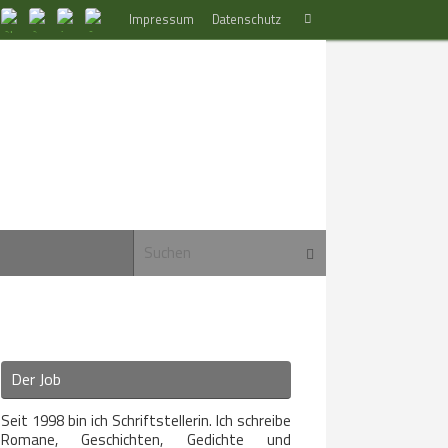
Suchen
Impressum
Datenschutz
Suchen
nach:
Suchen nach:
Suchen
Der Job
Seit 1998 bin ich Schriftstellerin. Ich schreibe
Romane, Geschichten, Gedichte und