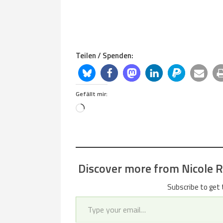
Teilen / Spenden:
Gefällt mir:
Loading…
Discover more from Nicole Re
Subscribe to get 
Type your email…