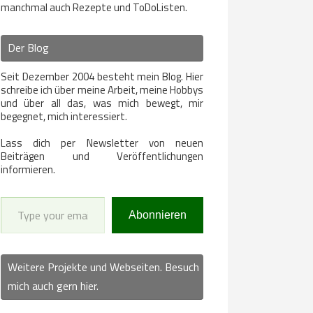
manchmal auch Rezepte und ToDoListen.
Der Blog
Seit Dezember 2004 besteht mein Blog. Hier
schreibe ich über meine Arbeit, meine Hobbys
und über all das, was mich bewegt, mir
begegnet, mich interessiert.
Lass dich per Newsletter von neuen
Beiträgen und Veröffentlichungen
informieren.
Type your email…
Abonnieren
Weitere Projekte und Webseiten. Besuch
mich auch gern hier.