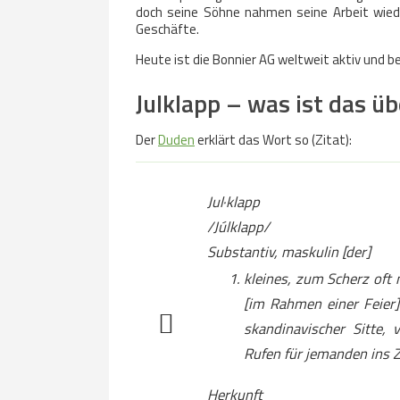
doch seine Söhne nahmen seine Arbeit wiede
Geschäfte.
Heute ist die Bonnier AG weltweit aktiv und 
Julklapp – was ist das ü
Der
Duden
erklärt das Wort so (Zitat):
Jul·klapp
/Júlklapp/
Substantiv, maskulin
[der]
kleines, zum Scherz oft
[im Rahmen einer Feier
skandinavischer Sitte,
Rufen für jemanden ins
Herkunft