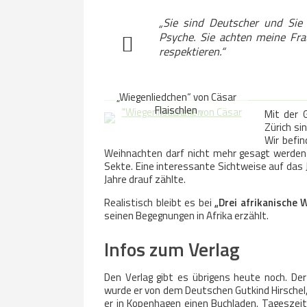
„Sie sind Deutscher und Sie
Psyche. Sie achten meine Fra
respektieren.“
„Wiegenliedchen“ von Cäsar
Flaischlen
Mit der 
Zürich sin
Wir befi
Weihnachten darf nicht mehr gesagt werden u
Sekte. Eine interessante Sichtweise auf das 
Jahre drauf zählte.
Realistisch bleibt es bei
„Drei afrikanische 
seinen Begegnungen in Afrika erzählt.
Infos zum Verlag
Den Verlag gibt es übrigens heute noch. Der
wurde er von dem Deutschen Gutkind Hirschel
er in Kopenhagen einen Buchladen. Tageszeitun