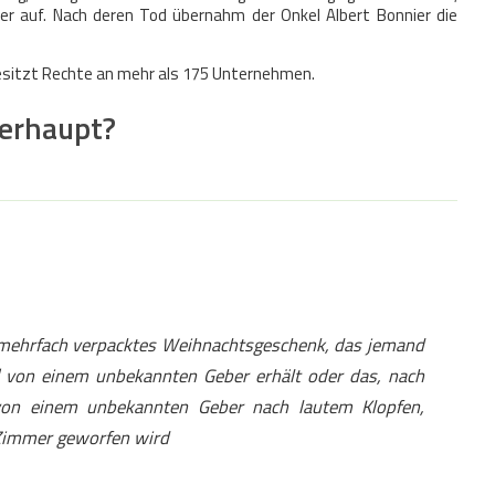
r auf. Nach deren Tod übernahm der Onkel Albert Bonnier die
besitzt Rechte an mehr als 175 Unternehmen.
berhaupt?
 mehrfach verpacktes Weihnachtsgeschenk, das jemand
] von einem unbekannten Geber erhält oder das, nach
 von einem unbekannten Geber nach lautem Klopfen,
 Zimmer geworfen wird