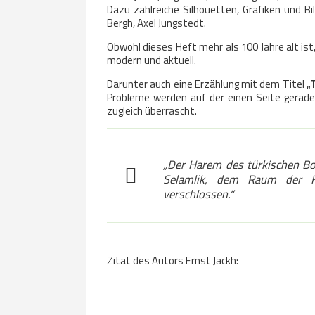
Dazu zahlreiche Silhouetten, Grafiken und Bilde
Bergh, Axel Jungstedt.
Obwohl dieses Heft mehr als 100 Jahre alt ist,
modern und aktuell.
Darunter auch eine Erzählung mit dem Titel
„
Probleme werden auf der einen Seite geradeg
zugleich überrascht.
„Der Harem des türkischen Bo
Selamlik, dem Raum der He
verschlossen.“
Zitat des Autors Ernst Jäckh: