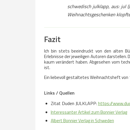
schwedisch julklapp, aus: jul
(
Weihnachtsgeschenken klopfte
Fazit
Ich bin stets beeindruckt von den alten Büc
Erlebnisse der jeweiligen Autoren darstellen.
kaum verändert haben. Abgesehen vom technis
ist.
Ein liebevoll gestaltetes Weihnachtsheft von 
Links / Quellen
Zitat Duden JULKLAPP:
https://www.du
Interessanter Artikel zum Bonnier Verlag
Albert Bonnier Verlag in Schweden