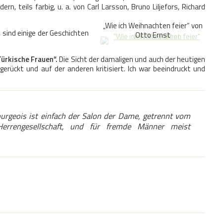
rn, teils farbig, u. a. von Carl Larsson, Bruno Liljefors, Richard
„Wie ich Weihnachten feier“ von
 sind einige der Geschichten
Otto Ernst
Türkische Frauen“.
Die Sicht der damaligen und auch der heutigen
erückt und auf der anderen kritisiert. Ich war beeindruckt und
urgeois ist einfach der Salon der Dame, getrennt vom
rrengesellschaft, und für fremde Männer meist