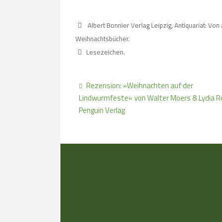
Albert Bonnier Verlag Leipzig
,
Antiquariat: Von
Weihnachtsbücher
.
Lesezeichen
.
Rezension: »Weihnachten auf der
Lindwurmfeste« von Walter Moers & Lydia R
Penguin Verlag