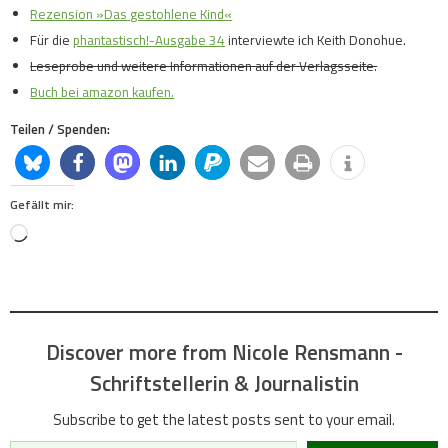
Rezension »Das gestohlene Kind«
Für die
phantastisch!-Ausgabe 34
interviewte ich Keith Donohue.
Leseprobe und weitere Informationen auf der Verlagsseite.
Buch bei amazon kaufen.
Teilen / Spenden:
Gefällt mir:
Loading…
Discover more from Nicole Rensmann -
Schriftstellerin & Journalistin
Subscribe to get the latest posts sent to your email.
Type your email…