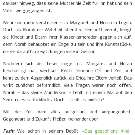
darüber hinweg, dass seine Mutter nie Zeit für ihn hat und sein
Vater weggegangen ist.
Mehr und mehr verstricken sich Margaret und Norah in Lügen.
Doch als Norah die Wahrheit über ihre Herkunft verrät, bringt
sie Kinder und Eltern ihrer Klassenkameraden gegen sich auf,
denn Norah behauptet ein Engel zu sein und ihre Kunststücke,
die sie daraufhin zeigt, bringen viele in Gefahr.
Nachdem sich der Leser lange mit Margaret und Norah
beschäftigt hat, wechselt Keith Donohue Ort und Zeit und
kehrt zu dem Augenblick zurück, als Erica ihre Eltern verließ. Das
wirkt zunächst befremdlich, viele Fragen waren noch offen,
Norah – das kleine Wunderkind – fehlt mit einem Mal auf den
Seiten dieses Rückblicks. Doch … fehlt es wirklich?
Mit der Zeit wird alles aufgeklärt und Vergangenheit,
Gegenwart und Zukunft fließen ineinander über.
Fazit:
Wie schon in seinem Debüt
»Das gestohlene Kind«