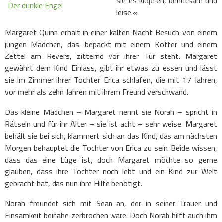
sie es klopfen, behutsam und
leise.«
Margaret Quinn erhält in einer kalten Nacht Besuch von einem
jungen Mädchen, das. bepackt mit einem Koffer und einem
Zettel am Revers, zitternd vor ihrer Tür steht. Margaret
gewährt dem Kind Einlass, gibt ihr etwas zu essen und lässt
sie im Zimmer ihrer Tochter Erica schlafen, die mit 17 Jahren,
vor mehr als zehn Jahren mit ihrem Freund verschwand.
Das kleine Mädchen – Margaret nennt sie Norah – spricht in
Rätseln und für ihr Alter – sie ist acht – sehr weise. Margaret
behält sie bei sich, klammert sich an das Kind, das am nächsten
Morgen behauptet die Tochter von Erica zu sein. Beide wissen,
dass das eine Lüge ist, doch Margaret möchte so gerne
glauben, dass ihre Tochter noch lebt und ein Kind zur Welt
gebracht hat, das nun ihre Hilfe benötigt.
Norah freundet sich mit Sean an, der in seiner Trauer und
Einsamkeit beinahe zerbrochen wäre. Doch Norah hilft auch ihm