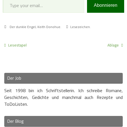
Abonnieren
Der dunkle Engel
,
Keith Donohue
.
Lesezeichen
.
Lesestapel
Ablage
Der Job
Seit 1998 bin ich Schriftstellerin. Ich schreibe Romane,
Geschichten, Gedichte und manchmal auch Rezepte und
ToDoListen.
Der Blog