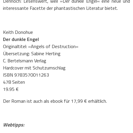
Dennoch: Lesenswert, weil »Der dunkle Engel« eine neue und
interessante Facette der phantastischen Literatur bietet.
.
Keith Donohue
Der dunkle Engel
Originaltitel: »Angels of Destruction«
Übersetzung: Sabine Herting
C. Bertelsmann Verlag
Hardcover mit Schutzumschlag
ISBN 9783570011263
478 Seiten
19.95 €
Der Roman ist auch als ebook für 17,99 € erhältlich.
.
Webtipps: