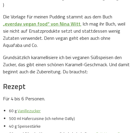
)
Die Vorlage für meinen Pudding stammt aus dem Buch
„everday vegan food“ von Nina Witt
.
Ich mag ihr Buch, weil
sie nicht auf Ersatzprodukte setzt und stattdessen wenig
Zutaten verwendet. Denn vegan geht eben auch ohne
Aquafaba und Co.
Grundsätzlich karamellisiere ich bei veganen Süßspeisen den
Zucker, das gibt einen schönen Karamell-Geschmack. Und damit
beginnt auch die Zubereitung. Du brauchst:
Rezept
Für 4 bis 6 Personen.
60 g
Vanillezucker
500 ml Hafercuisine (ich nehme Oatly)
40 g Speisestärke