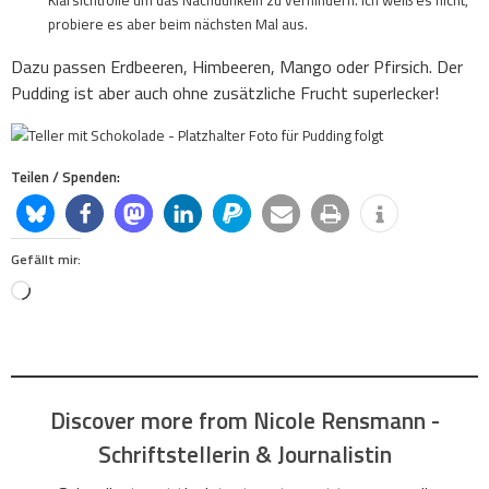
Klarsichtfolie um das Nachdunkeln zu verhindern. Ich weiß es nicht,
probiere es aber beim nächsten Mal aus.
Dazu passen Erdbeeren, Himbeeren, Mango oder Pfirsich. Der
Pudding ist aber auch ohne zusätzliche Frucht superlecker!
Teilen / Spenden:
Gefällt mir:
Loading…
Discover more from Nicole Rensmann -
Schriftstellerin & Journalistin