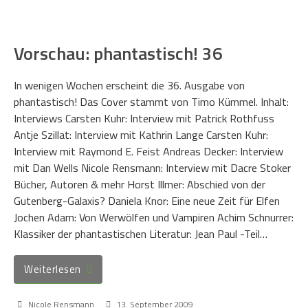
Vorschau: phantastisch! 36
In wenigen Wochen erscheint die 36. Ausgabe von
phantastisch! Das Cover stammt von Timo Kümmel. Inhalt:
Interviews Carsten Kuhr: Interview mit Patrick Rothfuss
Antje Szillat: Interview mit Kathrin Lange Carsten Kuhr:
Interview mit Raymond E. Feist Andreas Decker: Interview
mit Dan Wells Nicole Rensmann: Interview mit Dacre Stoker
Bücher, Autoren & mehr Horst Illmer: Abschied von der
Gutenberg-Galaxis? Daniela Knor: Eine neue Zeit für Elfen
Jochen Adam: Von Werwölfen und Vampiren Achim Schnurrer:
Klassiker der phantastischen Literatur: Jean Paul -Teil…
Weiterlesen
Nicole Rensmann
13. September 2009