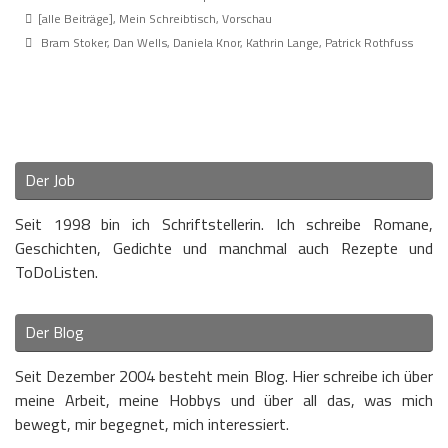
[alle Beiträge]
,
Mein Schreibtisch
,
Vorschau
Bram Stoker
,
Dan Wells
,
Daniela Knor
,
Kathrin Lange
,
Patrick Rothfuss
Der Job
Seit 1998 bin ich Schriftstellerin. Ich schreibe Romane,
Geschichten, Gedichte und manchmal auch Rezepte und
ToDoListen.
Der Blog
Seit Dezember 2004 besteht mein Blog. Hier schreibe ich über
meine Arbeit, meine Hobbys und über all das, was mich
bewegt, mir begegnet, mich interessiert.