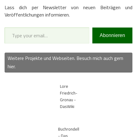
Lass dich per Newsletter von neuen Beiträgen und
Veröffentlichungen informieren.
Type your email…
Abonnieren
Weitere Projekte und Webseiten. Besuch mich auch gern
hier.
Lore
Friedrich-
Gronau -
DasWiki
Buchrondell
- Das