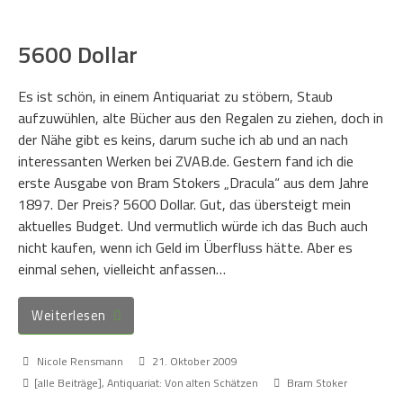
5600 Dollar
Es ist schön, in einem Antiquariat zu stöbern, Staub
aufzuwühlen, alte Bücher aus den Regalen zu ziehen, doch in
der Nähe gibt es keins, darum suche ich ab und an nach
interessanten Werken bei ZVAB.de. Gestern fand ich die
erste Ausgabe von Bram Stokers „Dracula“ aus dem Jahre
1897. Der Preis? 5600 Dollar. Gut, das übersteigt mein
aktuelles Budget. Und vermutlich würde ich das Buch auch
nicht kaufen, wenn ich Geld im Überfluss hätte. Aber es
einmal sehen, vielleicht anfassen…
Weiterlesen
Nicole Rensmann
21. Oktober 2009
[alle Beiträge]
,
Antiquariat: Von alten Schätzen
Bram Stoker