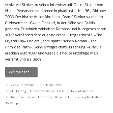
stolz, ein Stoker zu sein.« Interview mit Dacre Stoker Von
Nicole Rensmann erschienen in phantastisch! #36 , Oktober
2009 Der irische Autor Abraham „Bram“ Stoker wurde am
8. November 1847 in Clontarf, in der Nähe von Dublin
geboren. Er schrieb zahlreiche Romane und Kurzgeschichten.
1872 veröffentlichte er seine erste Kurzgeschichte »The
Crystal Cup« und drei Jahre später seinen Roman »The
Primrose Path«. Seine erfolgreichste Erzählung »Dracula«
erschien erst 1897 und wurde bis heute unzählige Male
verfilmt und als Buch…
Weiterlesen
Nicole Rensmann
1. Januar 2010
[alle Beiträge]
,
Interviews / Artikel
,
Literatur - News & Autoren
Autoreninterviews
,
Bram Stoker
,
Dacre Stoker
,
Dracula
,
phantastisch!
36
,
Vampire