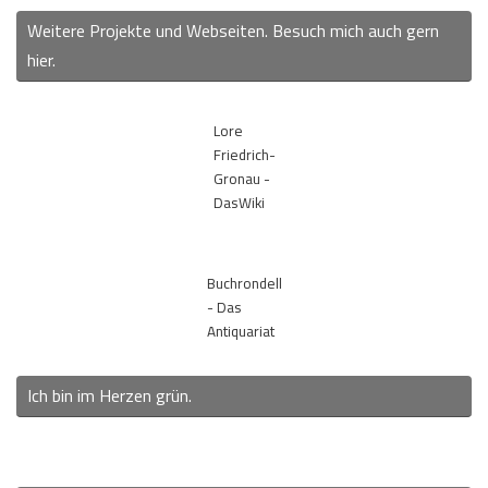
Weitere Projekte und Webseiten. Besuch mich auch gern
hier.
Lore
Friedrich-
Gronau -
DasWiki
Buchrondell
- Das
Antiquariat
Ich bin im Herzen grün.