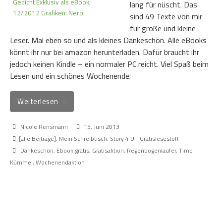
lang für nüscht. Das
sind 49 Texte von mir
für große und kleine
Leser. Mal eben so und als kleines Dankeschön. Alle eBooks
könnt ihr nur bei amazon herunterladen. Dafür braucht ihr
jedoch keinen Kindle – ein normaler PC reicht. Viel Spaß beim
Lesen und ein schönes Wochenende:
Weiterlesen
Nicole Rensmann
15. Juni 2013
[alle Beiträge]
,
Mein Schreibtisch
,
Story 4 U - Gratislesestoff
Dankeschön
,
Ebook gratis
,
Gratisaktion
,
Regenbogenläufer
,
Timo
Kümmel
,
Wochenendaktion