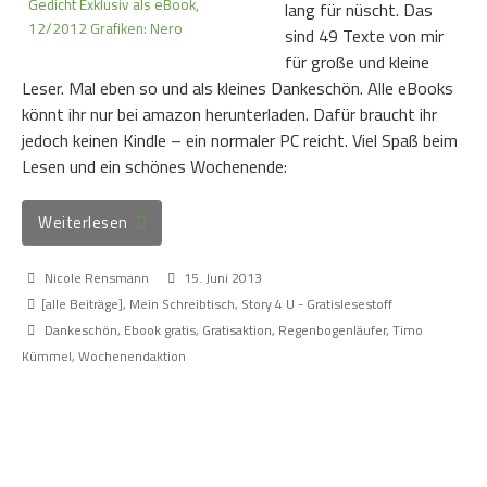
lang für nüscht. Das
sind 49 Texte von mir
für große und kleine
Leser. Mal eben so und als kleines Dankeschön. Alle eBooks
könnt ihr nur bei amazon herunterladen. Dafür braucht ihr
jedoch keinen Kindle – ein normaler PC reicht. Viel Spaß beim
Lesen und ein schönes Wochenende:
Weiterlesen
Nicole Rensmann
15. Juni 2013
[alle Beiträge]
,
Mein Schreibtisch
,
Story 4 U - Gratislesestoff
Dankeschön
,
Ebook gratis
,
Gratisaktion
,
Regenbogenläufer
,
Timo
Kümmel
,
Wochenendaktion