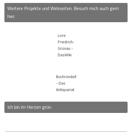
Weitere Projekte und Webseiten. Besuch mich auch gern
hier.
Lore
Friedrich-
Gronau -
DasWiki
Buchrondell
- Das
Antiquariat
Ich bin im Herzen grün.