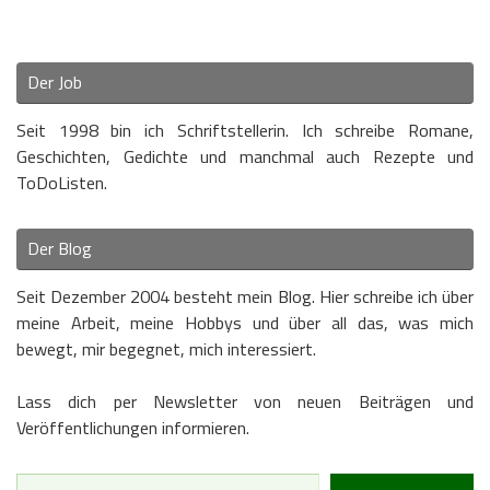
Der Job
Seit 1998 bin ich Schriftstellerin. Ich schreibe Romane,
Geschichten, Gedichte und manchmal auch Rezepte und
ToDoListen.
Der Blog
Seit Dezember 2004 besteht mein Blog. Hier schreibe ich über
meine Arbeit, meine Hobbys und über all das, was mich
bewegt, mir begegnet, mich interessiert.
Lass dich per Newsletter von neuen Beiträgen und
Veröffentlichungen informieren.
Type your email…