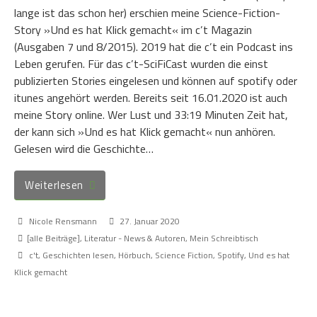
lange ist das schon her) erschien meine Science-Fiction-
Story »Und es hat Klick gemacht« im c’t Magazin
(Ausgaben 7 und 8/2015). 2019 hat die c’t ein Podcast ins
Leben gerufen. Für das c’t-SciFiCast wurden die einst
publizierten Stories eingelesen und können auf spotify oder
itunes angehört werden. Bereits seit 16.01.2020 ist auch
meine Story online. Wer Lust und 33:19 Minuten Zeit hat,
der kann sich »Und es hat Klick gemacht« nun anhören.
Gelesen wird die Geschichte…
Weiterlesen
Nicole Rensmann
27. Januar 2020
[alle Beiträge]
,
Literatur - News & Autoren
,
Mein Schreibtisch
c't
,
Geschichten lesen
,
Hörbuch
,
Science Fiction
,
Spotify
,
Und es hat
Klick gemacht