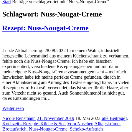
Start
Beiträge verschlagwortet mit "Nuss-Nougat-Creme"
Schlagwort:
Nuss-Nougat-Creme
Rezept: Nuss-Nougat-Creme
Letzte Aktualisierung: 28.08.2022 In meinem Wahn, industriell
hergestellte Lebensmittel aus meinem Küchenschrank zu verbannen,
fehlte noch die Nuss-Nougat-Creme. Ich habe ein bisschen
experimentiert, verschiedene Rezepte angesehen und mir dann
meine eigene Nuss-Nougat-Creme zusammengemischt – mehrfach.
Inzwischen habe ich meine perfekte Creme gefunden, die ich in
einer Aktualisierung am Anfang des Textes eingefügt habe. In vielen
Rezepten wird Kokosöl verwendet, das ist super für die Haare, aber
zum Verzehr nicht so gesund. Auch Sonnenblumenöl ist nicht gut,
da es Entzündungen im…
Weiterlesen
Nicole Rensmann
21. November 2019
18. Mai 2023
[alle Beiträge]
,
Kochzeit - Rezepte, Küche & So.
,
Vom Naschen
Alltagskrümel
,
Brotaufstrich
,
Nuss-Nougat-Creme
,
Schoko-Aufstrich