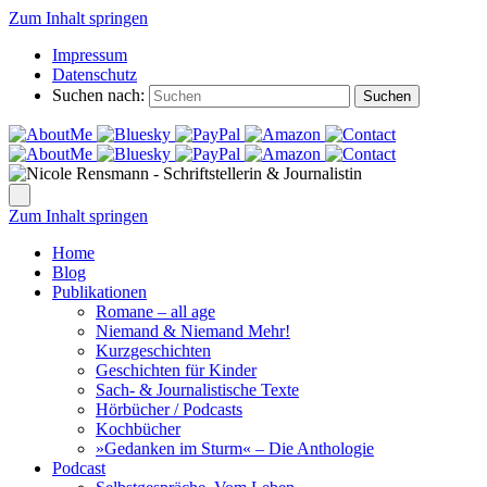
Zum Inhalt springen
Impressum
Datenschutz
Suchen nach:
Suchen
Zum Inhalt springen
Home
Blog
Publikationen
Romane – all age
Niemand & Niemand Mehr!
Kurzgeschichten
Geschichten für Kinder
Sach- & Journalistische Texte
Hörbücher / Podcasts
Kochbücher
»Gedanken im Sturm« – Die Anthologie
Podcast