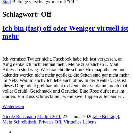
Start
Beiträge verschlagwortet mit "Off"
Schlagwort:
Off
Ich bin (fast) off oder Weniger virtuell ist
mehr
Ich vermisse Twitter nicht, Facebook habe ich fast vergessen, an
Xing denke ich nicht einmal mehr. Meine zusätzlichen E-Mail-
Adressen sind weg. Wer braucht die schon? Hexenapotheken und –
kalender werden nicht mehr gepflegt, die Seiten sind gar nicht mehr
im Netz. Warum auch? Ich lebe auch ohne. In der Realität. Das ist
dieses Ding, nicht greifbar, nicht existent, aber verdammt noch mal
voller Gefühl, Geschmack und Gerüche. Eine Rose duftet nur im
Garten. Ein Kuss schmeckt nur, wenn zwei Lippen aufeinander…
Weiterlesen
Nicole Rensmann
21. Juli 2010
23. Januar 2026
[alle Beiträge]
,
Mein Schreibtisch
,
Privates
Off
,
Virtuelles Lebens