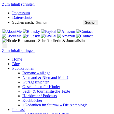
Zum Inhalt springen
Impressum
Datenschutz
Suchen nach:
Suchen
Zum Inhalt springen
Home
Blog
Publikationen
Romane – all age
Niemand & Niemand Mehr!
Kurzgeschichten
Geschichten für Kinder
Sach- & Journalistische Texte
Hörbücher / Podcasts
Kochbücher
»Gedanken im Sturm« – Die Anthologie
Podcast